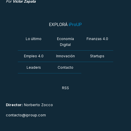
Por
Víctor Zapata
EXPLORÁ
iProUP
Lo último
Economía
Finanzas 4.0
Digital
Empleo 4.0
Innovación
Startups
Leaders
Contacto
RSS
Director:
Norberto Zocco
contacto@iproup.com