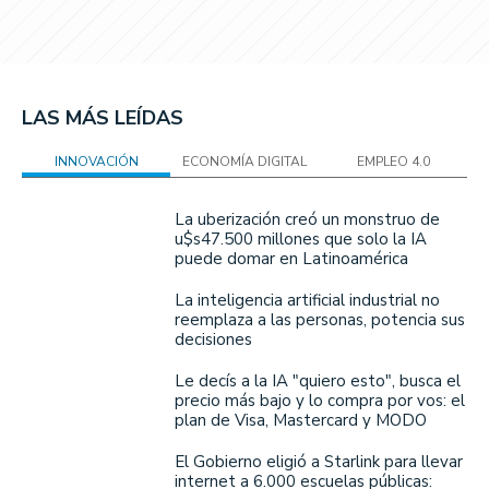
LAS MÁS LEÍDAS
INNOVACIÓN
ECONOMÍA DIGITAL
EMPLEO 4.0
La uberización creó un monstruo de
u$s47.500 millones que solo la IA
puede domar en Latinoamérica
La inteligencia artificial industrial no
reemplaza a las personas, potencia sus
decisiones
Le decís a la IA "quiero esto", busca el
precio más bajo y lo compra por vos: el
plan de Visa, Mastercard y MODO
El Gobierno eligió a Starlink para llevar
internet a 6.000 escuelas públicas: