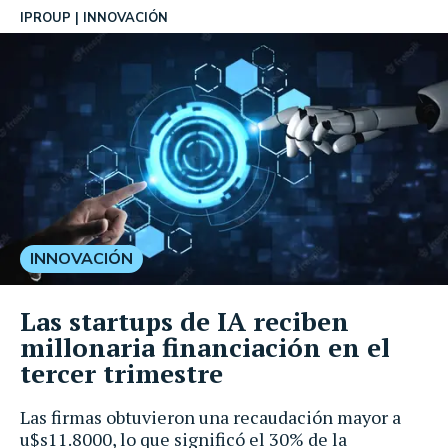
IPROUP
INNOVACIÓN
INNOVACIÓN
Las startups de IA reciben
millonaria financiación en el
tercer trimestre
Las firmas obtuvieron una recaudación mayor a
u$s11.8000, lo que significó el 30% de la