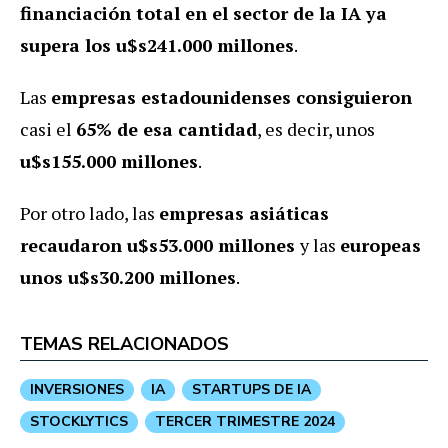
financiación total en el sector de la IA ya
supera los u$s241.000 millones
.
Las
empresas estadounidenses consiguieron
casi el
65% de esa cantidad
, es decir, unos
u$s155.000 millones
.
Por otro lado, las
empresas asiáticas
recaudaron u$s53.000 millones
y las
europeas
unos u$s30.200 millones
.
TEMAS RELACIONADOS
INVERSIONES
IA
STARTUPS DE IA
STOCKLYTICS
TERCER TRIMESTRE 2024