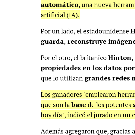
automático
, una nueva herrami
artificial (IA).
Por un lado, el estadounidense
H
guarda
,
reconstruye imágen
Por el otro, el britanico
Hinton
,
propiedades en los datos por 
que lo utilizan
grandes redes 
Los ganadores "emplearon herrami
que son la
base
de los potentes
hoy día", indicó el jurado en un
Además agregaron que, gracias a