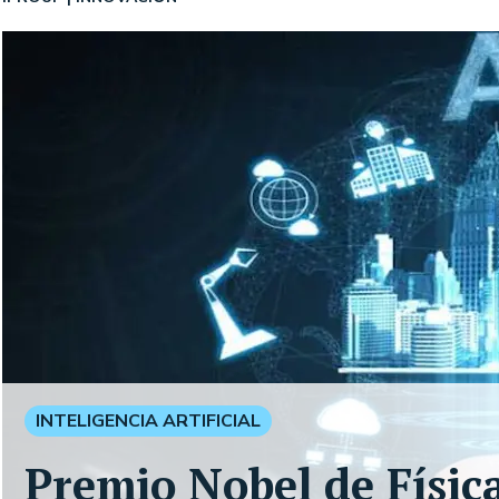
INTELIGENCIA ARTIFICIAL
Premio Nobel de Físic