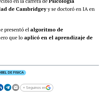
ecibió en la carrera de
Psicología
idad de Cambridgey
y se doctoró en IA en
ue presentó el
algoritmo de
mero que lo
aplicó en el aprendizaje de
BEL DE FISICA
+ Seguinos en