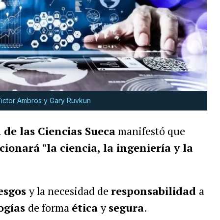
Victor Ambros y Gary Ruvkun
de las Ciencias Sueca
manifestó que
ionará "la ciencia, la ingeniería y la
iesgos
y la necesidad de
responsabilidad
a
ogías
de forma
ética
y
segura
.