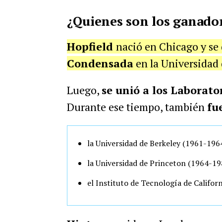
¿Quienes son los ganador
Hopfield
nació en Chicago y se
Condensada
en la Universidad 
Luego,
se unió a los Laborator
Durante ese tiempo, también
fu
la Universidad de Berkeley (1961-196
la Universidad de Princeton (1964-1
el Instituto de Tecnología de Califor