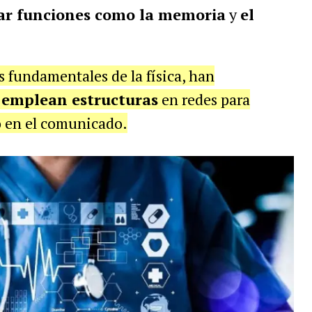
ar funciones como la memoria
y
el
fundamentales de la física, han
e
emplean estructuras
en redes para
yó en el comunicado.