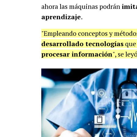
ahora las máquinas podrán
imit
aprendizaje
.
"Empleando conceptos y métodos 
desarrollado tecnologías
qu
procesar información
", se le