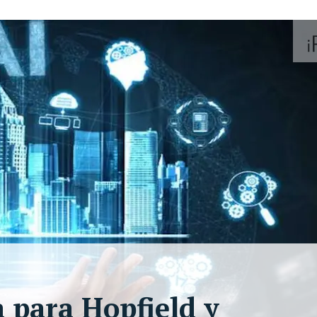
a para Hopfield y