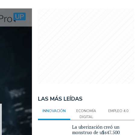
LAS MÁS LEÍDAS
INNOVACIÓN
ECONOMÍA
EMPLEO 4.0
DIGITAL
La uberización creó un
monstruo de u$s47.500