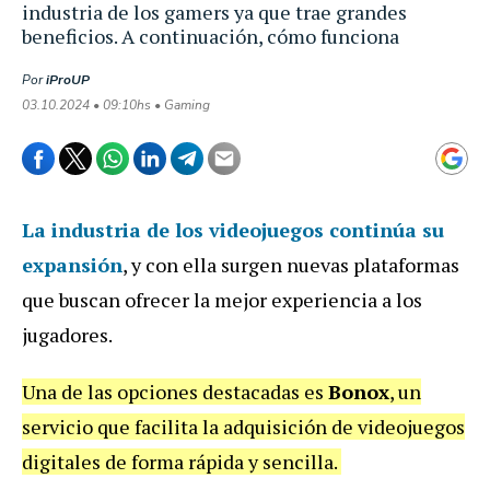
industria de los gamers ya que trae grandes
beneficios. A continuación, cómo funciona
Por
iProUP
03.10.2024 • 09:10hs • Gaming
La industria de los videojuegos continúa su
expansión
, y con ella surgen nuevas plataformas
que buscan ofrecer la mejor experiencia a los
jugadores.
Una de las opciones destacadas es
Bonox
, un
servicio que facilita la adquisición de videojuegos
digitales de forma rápida y sencilla.