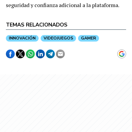
seguridad y confianza adicional a la plataforma.
TEMAS RELACIONADOS
INNOVACIÓN
VIDEOJUEGOS
GAMER