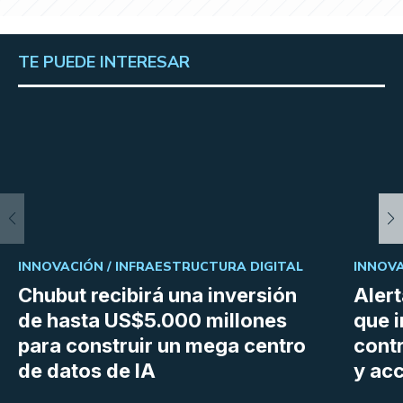
TE PUEDE INTERESAR
INNOVACIÓN /
INFRAESTRUCTURA DIGITAL
INNOVA
Chubut recibirá una inversión
Aler
de hasta US$5.000 millones
que i
para construir un mega centro
cont
de datos de IA
y ac