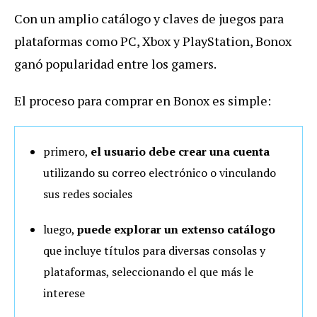
Con un amplio catálogo y claves de juegos para
plataformas como PC, Xbox y PlayStation, Bonox
ganó popularidad entre los gamers.
El proceso para comprar en Bonox es simple:
primero,
el usuario debe crear una cuenta
utilizando su correo electrónico o vinculando
sus redes sociales
luego,
puede explorar un extenso catálogo
que incluye títulos para diversas consolas y
plataformas, seleccionando el que más le
interese