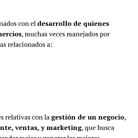
onados con el
desarrollo de quienes
ercios
, muchas veces manejados por
mas relacionados a:
s relativas con la
gestión de un negocio
,
ente, ventas, y marketing
, que busca
vender mejor y generar las mejores