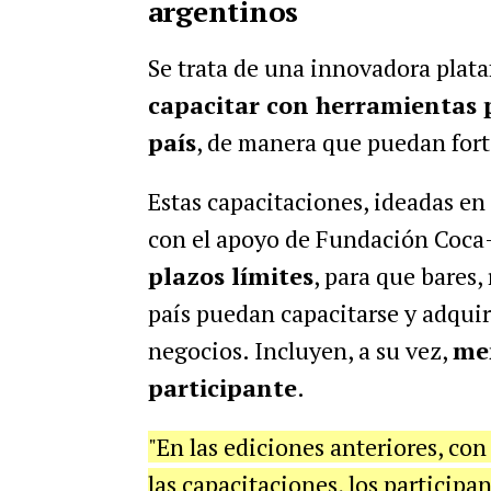
argentinos
Se trata de una innovadora plat
capacitar con herramientas p
país
, de manera que puedan fort
Estas capacitaciones, ideadas e
con el apoyo de Fundación Coca
plazos límites
, para que bares,
país puedan capacitarse y adquir
negocios. Incluyen, a su vez,
men
participante
.
"En las ediciones anteriores, co
las capacitaciones, los participa