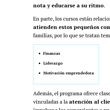
nota y educarse a su ritmo
.
En parte, los cursos están relaci
atienden estos pequeños com
familias, por lo que se tratan te
Finanzas
Liderazgo
Motivación emprendedora
Además, el programa ofrece clase
vinculadas a la
atención al cli
impulsar a los comerciantes a re