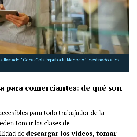
 llamado "Coca-Cola Impulsa tu Negocio", destinado a los
a para comerciantes: de qué son
ccesibles para todo trabajador de la
eden tomar las clases de
bilidad de
descargar los videos, tomar