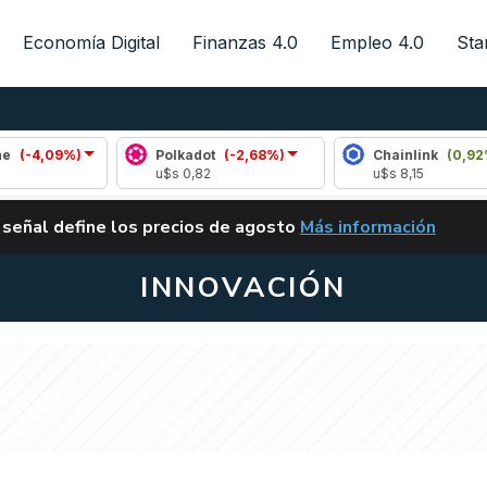
Economía Digital
Finanzas 4.0
Empleo 4.0
Sta
Polkadot
(-2,68%)
Chainlink
(0,92%)
u$s 0,82
u$s 8,15
ALERTA
 señal define los precios de agosto
Más información
VUELVE EL CARRY TRA
INNOVACIÓN