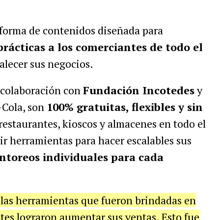
aforma de contenidos diseñada para
rácticas a los comerciantes de todo el
alecer sus negocios.
n colaboración con
Fundación Incotedes
y
-Cola, son
100% gratuitas, flexibles y sin
 restaurantes, kioscos y almacenes en todo el
ir herramientas para hacer escalables sus
toreos individuales para cada
n las herramientas que fueron brindadas en
ntes lograron aumentar sus ventas. Esto fue