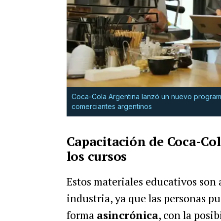
Coca-Cola Argentina lanzó un nuevo programa
comerciantes argentinos
Capacitación de Coca-Col
los cursos
Estos materiales educativos son a
industria, ya que las personas pu
forma
asincrónica
, con la posi