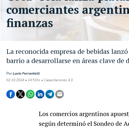
comerciantes argentin
finanzas
La reconocida empresa de bebidas lanzó 
barrio a desarrollarse en áreas clave de 
Por
Lucio Ferrantelli
02.10.2024 • 14:51hs • Capacitaciones 4.0
Los comercios argentinos apuesta
según determinó el Sondeo de Ad