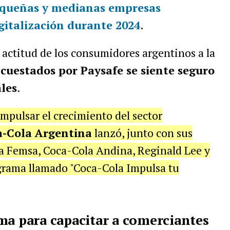
equeñas y medianas empresas
igitalización durante 2024
.
a actitud de los consumidores argentinos a la
cuestados por Paysafe se siente seguro
ales
.
 impulsar el crecimiento del sector
a-Cola Argentina
lanzó, junto con sus
a Femsa, Coca-Cola Andina, Reginald Lee y
grama llamado "Coca-Cola Impulsa tu
ma para capacitar a comerciantes