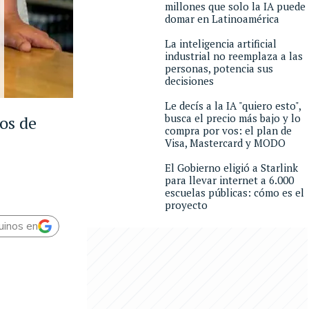
millones que solo la IA puede
domar en Latinoamérica
La inteligencia artificial
industrial no reemplaza a las
personas, potencia sus
decisiones
Le decís a la IA "quiero esto",
busca el precio más bajo y lo
os de
compra por vos: el plan de
Visa, Mastercard y MODO
El Gobierno eligió a Starlink
para llevar internet a 6.000
escuelas públicas: cómo es el
proyecto
uinos en