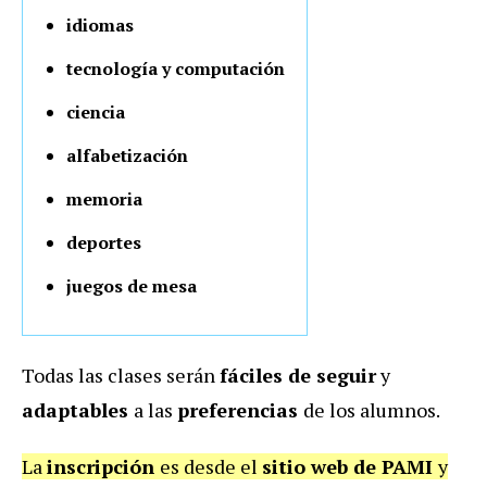
idiomas
tecnología y computación
ciencia
alfabetización
memoria
deportes
juegos de mesa
Todas las clases serán
fáciles de seguir
y
adaptables
a las
preferencias
de los alumnos.
La
inscripción
es desde el
sitio web de PAMI
y