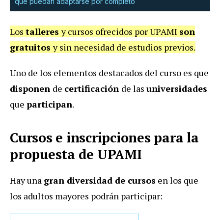
que puedan adaptarse por completo
Los
talleres
y cursos ofrecidos por UPAMI
son
gratuitos
y sin necesidad de estudios previos.
Uno de los elementos destacados del curso es que
disponen
de
certificación
de las
universidades
que
participan
.
Cursos e inscripciones para la
propuesta de UPAMI
Hay una
gran diversidad de cursos
en los que
los adultos mayores podrán participar: