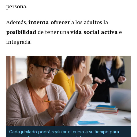
persona.
Además,
intenta ofrecer
a los adultos la
posibilidad
de tener una
vida social activa
e
integrada.
Cada jubilado podrá realizar el curso a su tiempo para