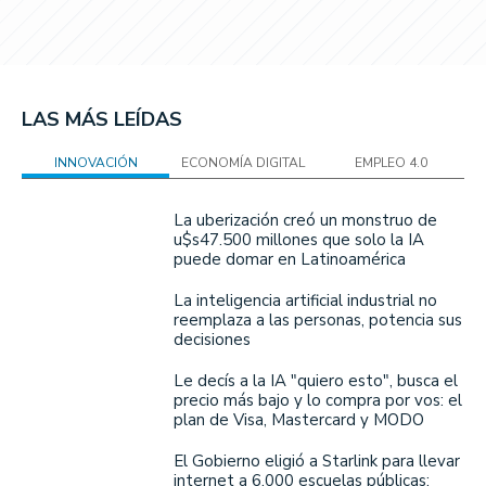
LAS MÁS LEÍDAS
INNOVACIÓN
ECONOMÍA DIGITAL
EMPLEO 4.0
La uberización creó un monstruo de
u$s47.500 millones que solo la IA
puede domar en Latinoamérica
La inteligencia artificial industrial no
reemplaza a las personas, potencia sus
decisiones
Le decís a la IA "quiero esto", busca el
precio más bajo y lo compra por vos: el
plan de Visa, Mastercard y MODO
El Gobierno eligió a Starlink para llevar
internet a 6.000 escuelas públicas: