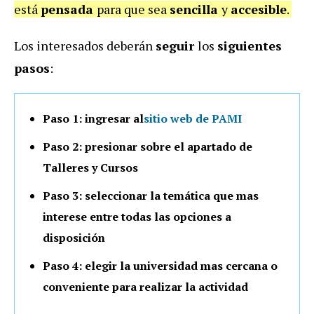
está
pensada
para que sea
sencilla
y
accesible
.
Los interesados deberán
seguir
los
siguientes
pasos
:
Paso 1: ingresar al
sitio web de PAMI
Paso 2: presionar sobre el apartado de
Talleres y Cursos
Paso 3: seleccionar la temática que mas
interese entre todas las opciones a
disposición
Paso 4: elegir la universidad mas cercana o
conveniente para realizar la actividad