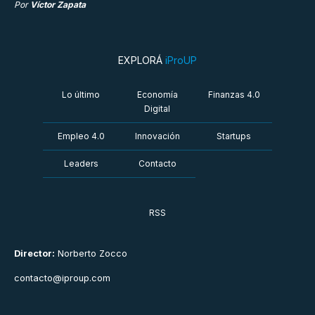
Por
Víctor Zapata
EXPLORÁ
iProUP
Lo último
Economía
Finanzas 4.0
Digital
Empleo 4.0
Innovación
Startups
Leaders
Contacto
RSS
Director:
Norberto Zocco
contacto@iproup.com