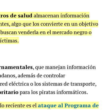
tros de salud
almacenan información
ntes, algo que los convierte en un objetivo
e buscan venderla en el mercado negro o
víctimas.
rnamentales
, que manejan información
dadanos, además de controlar
red eléctrica o los sistemas de transporte,
ritario
para los piratas informáticos.
lo reciente es el
ataque al
Programa de