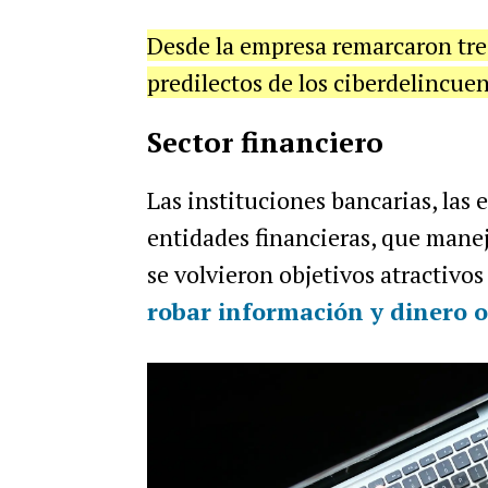
Desde la empresa remarcaron tres
predilectos de los ciberdelincue
Sector financiero
Las instituciones bancarias, las 
entidades financieras, que manej
se volvieron objetivos atractivo
robar información y dinero o