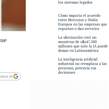
los sistemas legados
Cómo impacta el acuerdo
entre Mercosur y Unión
Europea en las empresas que
exportan o dan servicios
La uberización creó un
que
monstruo de u$s47.500
millones que solo la IA puede
domar en Latinoamérica
La inteligencia artificial
industrial no reemplaza a las
personas, potencia sus
decisiones
uinos en