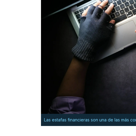
Las estafas financieras son una de las más c