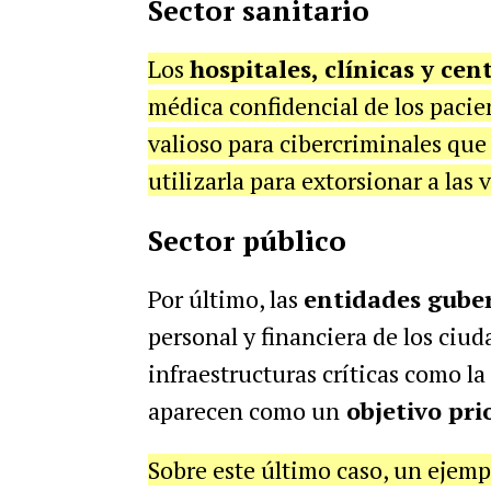
Sector sanitario
Los
hospitales, clínicas y cen
médica confidencial de los pacie
valioso para cibercriminales qu
utilizarla para extorsionar a las 
Sector público
Por último, las
entidades gube
personal y financiera de los ciu
infraestructuras críticas como la 
aparecen como un
objetivo prio
Sobre este último caso, un ejemp