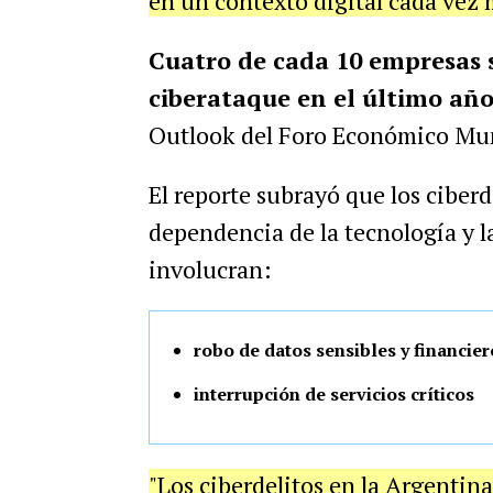
en un contexto digital cada vez 
Cuatro de cada 10 empresas 
ciberataque en el último añ
Outlook del Foro Económico Mu
El reporte subrayó que los ciber
dependencia de la tecnología y l
involucran:
robo de datos sensibles y financier
interrupción de servicios críticos
"Los ciberdelitos en la Argentin