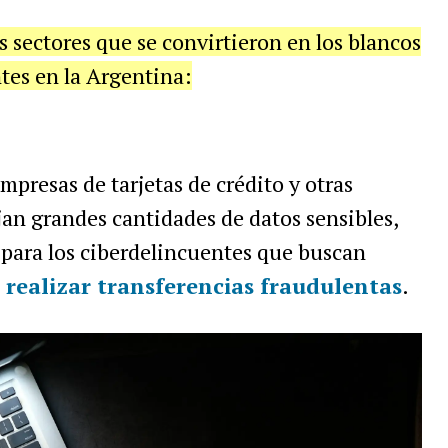
 sectores que se convirtieron en los blancos
ntes en la Argentina:
empresas de tarjetas de crédito y otras
an grandes cantidades de datos sensibles,
s para los ciberdelincuentes que buscan
 realizar transferencias fraudulentas
.