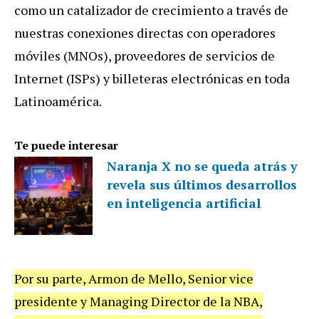
como un catalizador de crecimiento a través de
nuestras conexiones directas con operadores
móviles (MNOs), proveedores de servicios de
Internet (ISPs) y billeteras electrónicas en toda
Latinoamérica.
Te puede interesar
Naranja X no se queda atrás y
revela sus últimos desarrollos
en inteligencia artificial
Por su parte, Armon de Mello, Senior vice
presidente y Managing Director de la NBA,