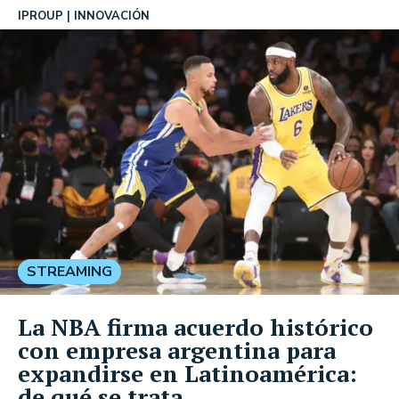
IPROUP
INNOVACIÓN
STREAMING
La NBA firma acuerdo histórico
con empresa argentina para
expandirse en Latinoamérica:
de qué se trata