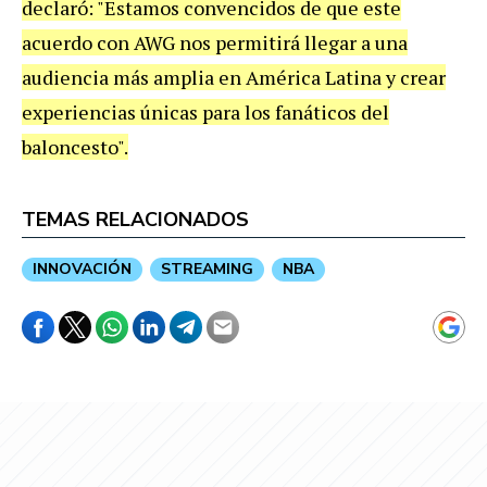
declaró: "Estamos convencidos de que este
acuerdo con AWG nos permitirá llegar a una
audiencia más amplia en América Latina y crear
experiencias únicas para los fanáticos del
baloncesto".
TEMAS RELACIONADOS
INNOVACIÓN
STREAMING
NBA