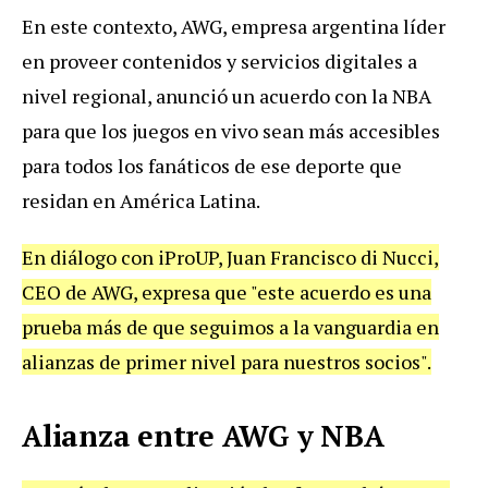
En este contexto, AWG, empresa argentina líder
en proveer contenidos y servicios digitales a
nivel regional, anunció un acuerdo con la NBA
para que los juegos en vivo sean más accesibles
para todos los fanáticos de ese deporte que
residan en América Latina.
En diálogo con iProUP, Juan Francisco di Nucci,
CEO de AWG, expresa que "este acuerdo es una
prueba más de que seguimos a la vanguardia en
alianzas de primer nivel para nuestros socios".
Alianza entre AWG y NBA