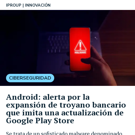
IPROUP
INNOVACIÓN
CIBERSEGURIDAD
Android: alerta por la
expansión de troyano bancario
que imita una actualización de
Google Play Store
Se trata de un sofisticado malware denominado