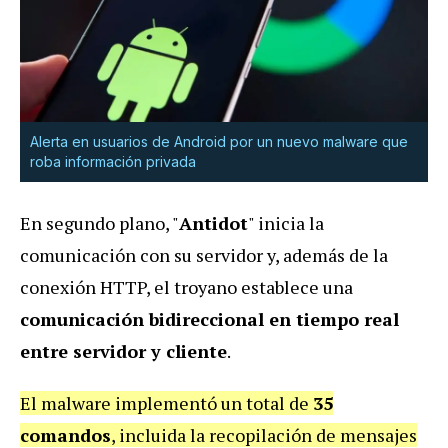
Alerta en usuarios de Android por un nuevo malware que
roba información privada
En segundo plano, "
Antidot
" inicia la
comunicación con su servidor y, además de la
conexión HTTP, el troyano establece una
comunicación bidireccional en tiempo real
entre servidor y cliente
.
El malware implementó un total de
35
comandos
, incluida la recopilación de mensajes