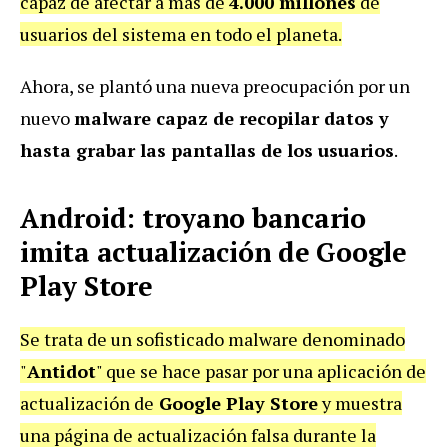
capaz de afectar a más de
4.000 millones
de
usuarios del sistema en todo el planeta.
Ahora, se plantó una nueva preocupación por un
nuevo
malware capaz de recopilar datos y
hasta grabar las pantallas de los usuarios
.
Android: troyano bancario
imita actualización de Google
Play Store
Se trata de un sofisticado malware denominado
"
Antidot
" que se hace pasar por una aplicación de
actualización de
Google Play Store
y muestra
una página de actualización falsa durante la