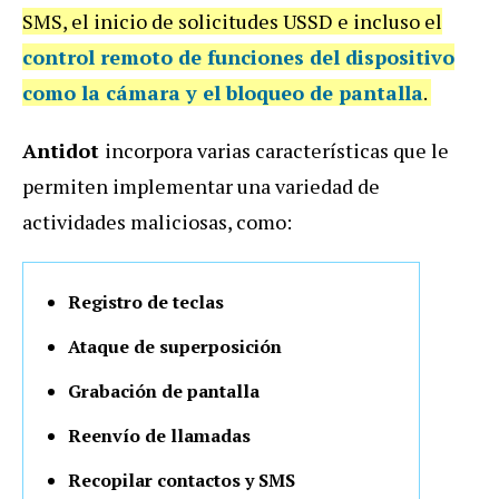
SMS, el inicio de solicitudes USSD e incluso el
control remoto de funciones del dispositivo
como la cámara y el bloqueo de pantalla
.
Antidot
incorpora varias características que le
permiten implementar una variedad de
actividades maliciosas, como:
Registro de teclas
Ataque de superposición
Grabación de pantalla
Reenvío de llamadas
Recopilar contactos y SMS