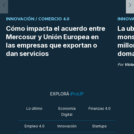
INNOVACIÓN /
COMERCIO 4.0
INNOVA
Cómo impacta el acuerdo entre
La ub
Mercosur y Unión Europea en
mons
las empresas que exportan o
millo
dan servicios
doma
Por
Vícto
EXPLORÁ
iProUP
Lo último
Economía
Finanzas 4.0
Digital
Empleo 4.0
Innovación
Startups