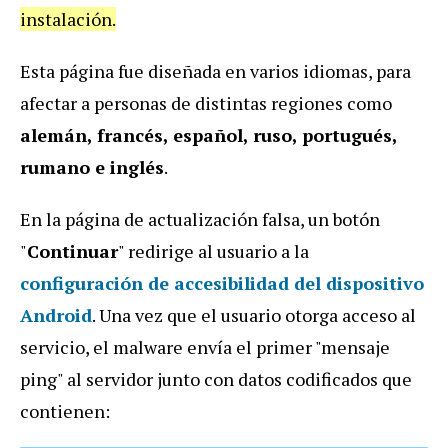
instalación.
Esta página fue diseñada en varios idiomas, para
afectar a personas de distintas regiones como
alemán, francés, español, ruso, portugués,
rumano e inglés
.
En la página de actualización falsa, un botón
"
Continuar
" redirige al usuario a la
configuración de accesibilidad del dispositivo
Android
. Una vez que el usuario otorga acceso al
servicio, el malware envía el primer "mensaje
ping" al servidor junto con datos codificados que
contienen: