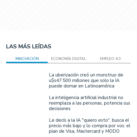
LAS MÁS LEÍDAS
INNOVACIÓN
ECONOMÍA DIGITAL
EMPLEO 4.0
La uberización creó un monstruo de
u$s47.500 millones que solo la IA
puede domar en Latinoamérica
La inteligencia artificial industrial no
reemplaza a las personas, potencia sus
decisiones
Le decís a la IA "quiero esto", busca el
precio más bajo y lo compra por vos: el
plan de Visa, Mastercard y MODO