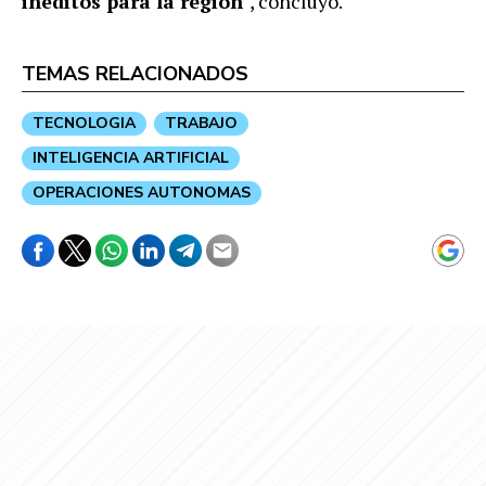
inéditos para la región
", concluyó.
TEMAS RELACIONADOS
TECNOLOGIA
TRABAJO
INTELIGENCIA ARTIFICIAL
OPERACIONES AUTONOMAS