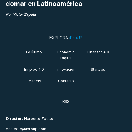
domar en Latinoamérica
Por
Víctor Zapata
EXPLORÁ
iProUP
Lo último
Economía
Finanzas 4.0
Digital
Empleo 4.0
Innovación
Startups
Leaders
Contacto
RSS
Director:
Norberto Zocco
contacto@iproup.com