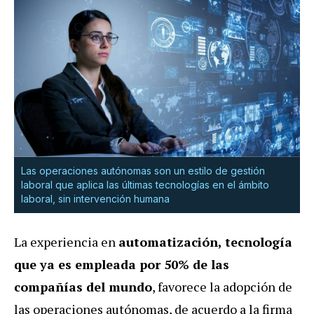
Las operaciones autónomas son un estilo de gestión
laboral que aplica las últimas tecnologías en el ámbito
laboral, sin intervención humana
La experiencia en
automatización, tecnología
que ya es empleada por 50% de las
compañías del mundo
, favorece la adopción de
las operaciones autónomas, de acuerdo a la firma