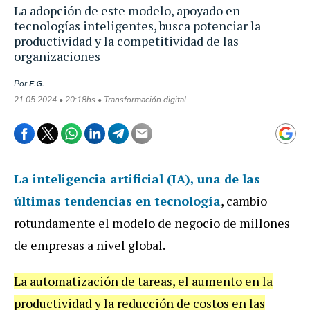
La adopción de este modelo, apoyado en
tecnologías inteligentes, busca potenciar la
productividad y la competitividad de las
organizaciones
Por
F.G.
21.05.2024 • 20:18hs • Transformación digital
La
inteligencia artificial (IA)
, una de las
últimas tendencias en tecnología
, cambio
rotundamente el modelo de negocio de millones
de empresas a nivel global.
La automatización de tareas, el aumento en la
productividad y la reducción de costos en las