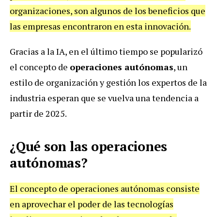
organizaciones, son algunos de los beneficios que
las empresas encontraron en esta innovación.
Gracias a la IA, en el último tiempo se popularizó
el concepto de
operaciones autónomas
, un
estilo de organización y gestión los expertos de la
industria esperan que se vuelva una tendencia a
partir de 2025.
¿Qué son las operaciones
autónomas?
El concepto de operaciones autónomas consiste
en aprovechar el poder de las tecnologías