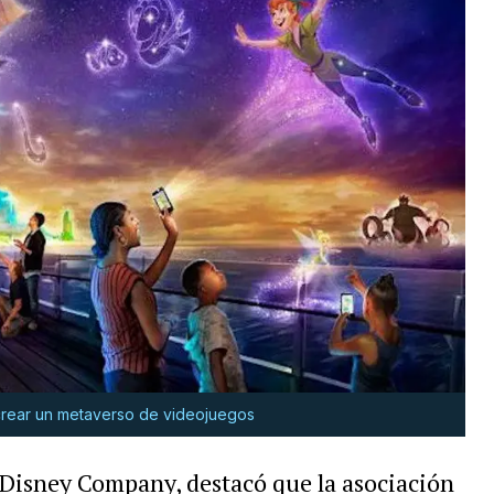
 crear un metaverso de videojuegos
 Disney Company, destacó que la asociación