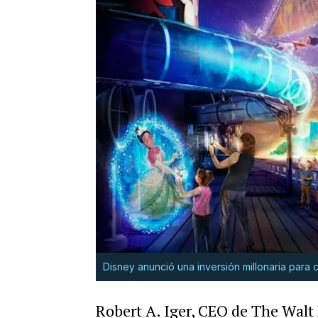
Disney anunció una inversión millonaria para
Robert A. Iger, CEO de The Walt