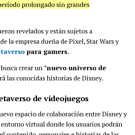
período prolongado sin grandes
ueron revelados y están sujetos a
n de la empresa dueña de Pixel, Star Wars y
taverso
para gamers
.
 busca crear un
"nuevo universo de
á las conocidas historias de Disney.
etaverso de videojuegos
uevo espacio de colaboración entre Disney y
n entorno virtual donde los usuarios podrán
l contenido, personajes e historias de las