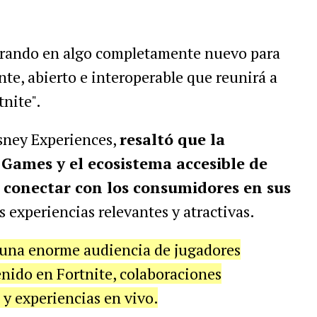
orando en algo completamente nuevo para
nte, abierto e interoperable que reunirá a
nite".
isney Experiences,
resaltó que la
Games y el ecosistema accesible de
 conectar con los consumidores en sus
s experiencias relevantes y atractivas.
 una enorme audiencia de jugadores
nido en Fortnite, colaboraciones
 y experiencias en vivo.