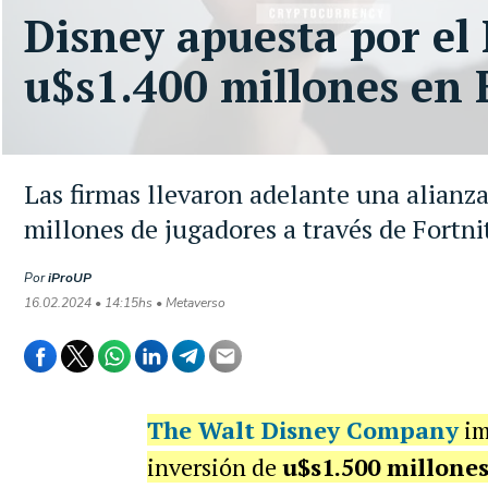
Disney apuesta por el
u$s1.400 millones en
Las firmas llevaron adelante una alianza
millones de jugadores a través de Fortn
Por
iProUP
16.02.2024 • 14:15hs • Metaverso
The Walt Disney Company
im
inversión de
u$s1.500 millone