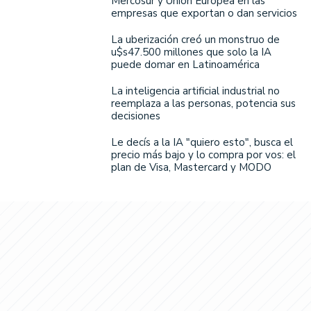
Mercosur y Unión Europea en las
empresas que exportan o dan servicios
La uberización creó un monstruo de
u$s47.500 millones que solo la IA
puede domar en Latinoamérica
La inteligencia artificial industrial no
reemplaza a las personas, potencia sus
decisiones
Le decís a la IA "quiero esto", busca el
precio más bajo y lo compra por vos: el
plan de Visa, Mastercard y MODO