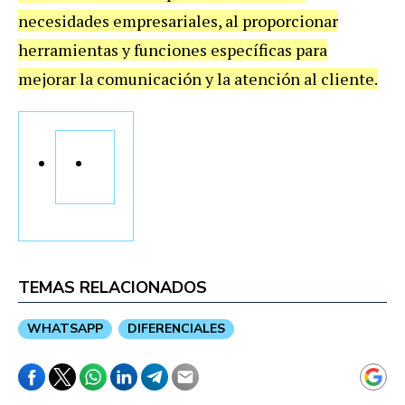
necesidades empresariales, al proporcionar
herramientas y funciones específicas para
mejorar la comunicación y la atención al cliente.
TEMAS RELACIONADOS
WHATSAPP
DIFERENCIALES