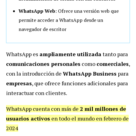
WhatsApp Web
: Ofrece una versión web que
permite acceder a WhatsApp desde un
navegador de escritor
WhatsApp es
ampliamente utilizada
tanto para
comunicaciones personales
como
comerciales
,
con la introducción de
WhatsApp Business
para
empresas
, que ofrece funciones adicionales para
interactuar con clientes.
WhatsApp cuenta con más de
2 mil millones de
usuarios activos
en todo el mundo en febrero de
2024