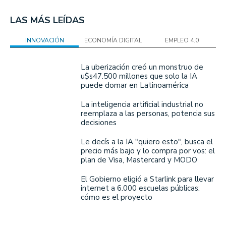
LAS MÁS LEÍDAS
INNOVACIÓN
ECONOMÍA DIGITAL
EMPLEO 4.0
La uberización creó un monstruo de
u$s47.500 millones que solo la IA
puede domar en Latinoamérica
La inteligencia artificial industrial no
reemplaza a las personas, potencia sus
decisiones
Le decís a la IA "quiero esto", busca el
precio más bajo y lo compra por vos: el
plan de Visa, Mastercard y MODO
El Gobierno eligió a Starlink para llevar
internet a 6.000 escuelas públicas:
cómo es el proyecto