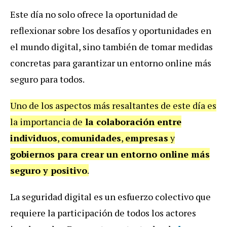
Este día no solo ofrece la oportunidad de
reflexionar sobre los desafíos y oportunidades en
el mundo digital, sino también de tomar medidas
concretas para garantizar un entorno online más
seguro para todos.
Uno de los aspectos más resaltantes de este día es
la importancia de
la colaboración entre
individuos
,
comunidades
,
empresas
y
gobiernos para crear un entorno online más
seguro y positivo
.
La seguridad digital es un esfuerzo colectivo que
requiere la participación de todos los actores