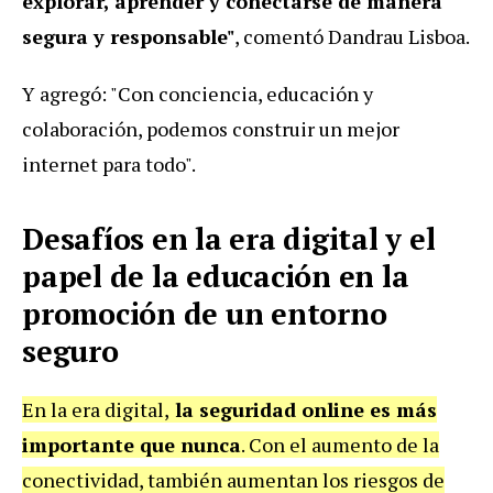
explorar, aprender y conectarse de manera
segura y responsable"
, comentó Dandrau Lisboa.
Y agregó: "Con conciencia, educación y
colaboración, podemos construir un mejor
internet para todo".
Desafíos en la era digital y el
papel de la educación en la
promoción de un entorno
seguro
En la era digital,
la seguridad online es más
importante que nunca
. Con el aumento de la
conectividad, también aumentan los riesgos de