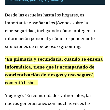
Desde las escuelas hasta los hogares, es
importante enseñar a los jóvenes sobre la
ciberseguridad, incluyendo cómo proteger su
información personal y cómo responder ante
situaciones de ciberacoso o grooming.
"En primaria y secundaria, cuando se enseña
informática, tiene que ir acompañado de
concientización de riesgos y uso seguro"
,
comentó Lisboa.
Y agregó: "En comunidades vulnerables, las
nuevas generaciones son muchas veces las