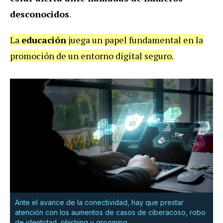
desconocidos
.
La
educación
juega un papel fundamental en la
promoción de un entorno digital seguro.
Ante el avance de la conectividad, hay que prestar
atención con los aumentos de casos de ciberacoso, robo
de identidad, phishing y grooming