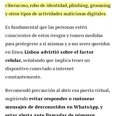
ciberacoso, robo de identidad, phishing, grooming
y otros tipos de actividades maliciosas digitales.
Es fundamental que las personas estén
conscientes de estos riesgos y tomen medidas
para protegerse a sí mismas y a sus seres queridos
en línea.
Lisboa advirtió sobre el factor
celular
, señalando que implica tener un
dispositivo conectado a internet
constantemente.
Recomendó precaución al abrir esa puerta virtual,
sugiriendo
evitar responder o curiosear
mensajes de desconocidos en WhatsApp
,
y
estar alerta ante llamadas de números