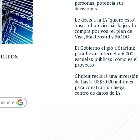
personas, potencia sus
decisiones
Le decís a la IA "quiero esto",
busca el precio más bajo y lo
compra por vos: el plan de
Visa, Mastercard y MODO
El Gobierno eligió a Starlink
para llevar internet a 6.000
entros
escuelas públicas: cómo es el
proyecto
Chubut recibirá una inversión
de hasta US$5.000 millones
para construir un mega
centro de datos de IA
uinos en