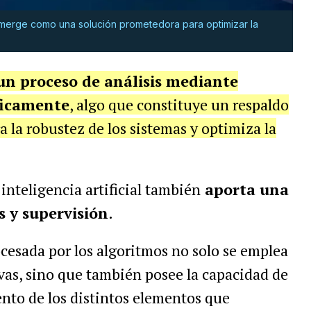
l emerge como una solución prometedora para optimizar la
un proceso de análisis mediante
ficamente
, algo que constituye un respaldo
a la robustez de los sistemas y optimiza la
inteligencia artificial también
aporta una
s y supervisión
.
cesada por los algoritmos no solo se emplea
ivas, sino que también posee la capacidad de
nto de los distintos elementos que