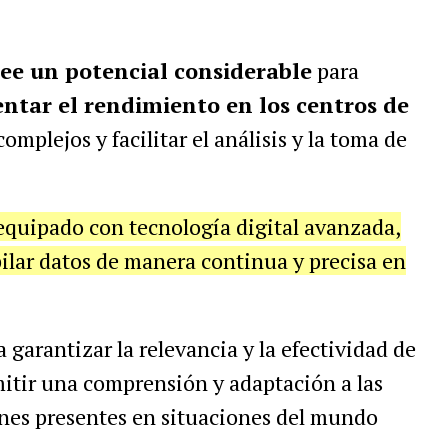
ee un potencial considerable
para
ntar el rendimiento en los centros de
omplejos y facilitar el análisis y la toma de
equipado con tecnología digital avanzada,
ilar datos de manera continua y precisa en
garantizar la relevancia y la efectividad de
mitir una comprensión y adaptación a las
ones presentes en situaciones del mundo