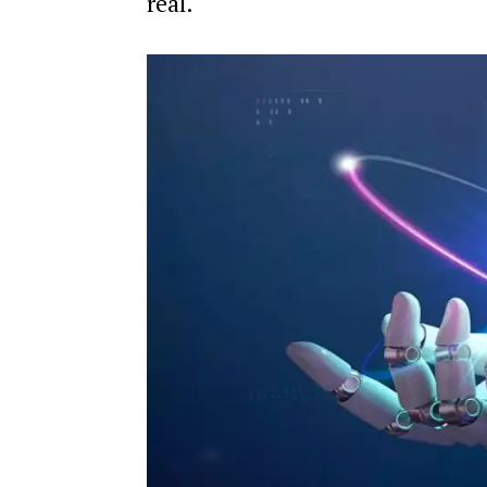
real.