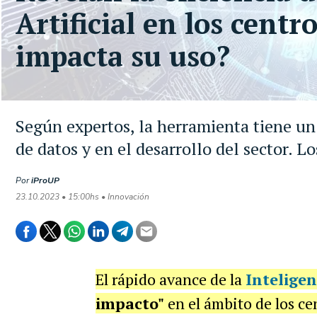
Artificial en los centr
impacta su uso?
Según expertos, la herramienta tiene un 
de datos y en el desarrollo del sector. Lo
Por
iProUP
23.10.2023 • 15:00hs • Innovación
El rápido avance de la
Inteligen
impacto"
en el ámbito de los cen