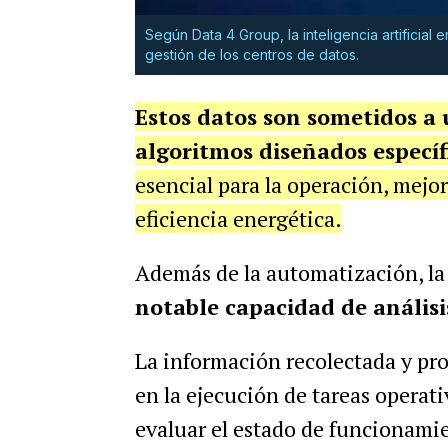
Según Data 4 Group, la inteligencia artificia
gestión de los centros de datos.
Estos datos son sometidos a 
algoritmos diseñados especí
esencial para la operación, mejor
eficiencia energética.
Además de la automatización, la 
notable capacidad de análisi
La información recolectada y pro
en la ejecución de tareas operat
evaluar el estado de funcionamie