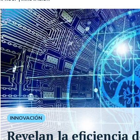
INNOVACIÓN
Revelan la eficiencia d