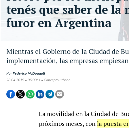
tenés que saber de la 
furor en Argentina
Mientras el Gobierno de la Ciudad de Bu
implementación, las empresas empiezan a
Por
Federico McDougall
28.04.2019 • 06:00hs • Concepto urbano
La movilidad en la Ciudad de Bu
próximos meses, con
la puesta e