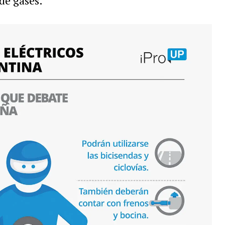
de gases.