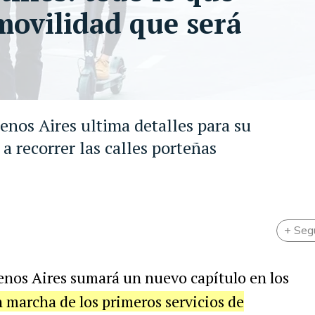
movilidad que será
enos Aires ultima detalles para su
 recorrer las calles porteñas
+ Seg
enos Aires sumará un nuevo capítulo en los
n marcha de los primeros servicios de