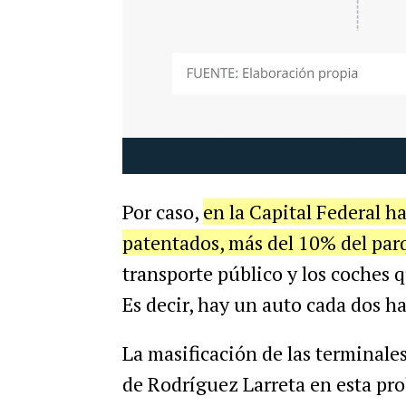
Por caso,
en la Capital Federal h
patentados, más del 10% del parq
transporte público y los coches 
Es decir, hay un auto cada dos h
La masificación de las terminales
de Rodríguez Larreta en esta pr