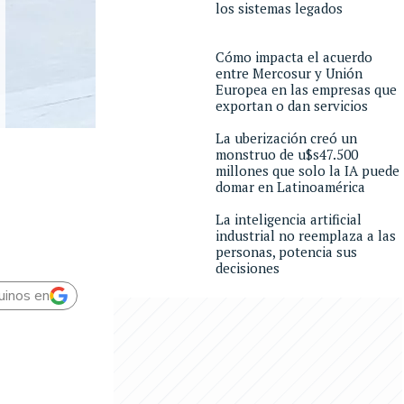
los sistemas legados
Cómo impacta el acuerdo
entre Mercosur y Unión
Europea en las empresas que
exportan o dan servicios
La uberización creó un
monstruo de u$s47.500
millones que solo la IA puede
domar en Latinoamérica
La inteligencia artificial
industrial no reemplaza a las
personas, potencia sus
decisiones
uinos en