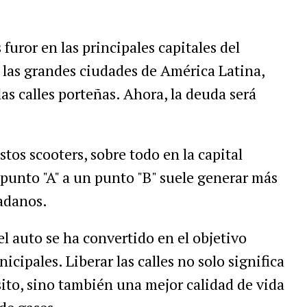
furor en las principales capitales del
 las grandes ciudades de América Latina,
las calles porteñas. Ahora, la deuda será
tos scooters, sobre todo en la capital
punto "A" a un punto "B" suele generar más
adanos.
el auto se ha convertido en el objetivo
ipales. Liberar las calles no solo significa
sito, sino también una mejor calidad de vida