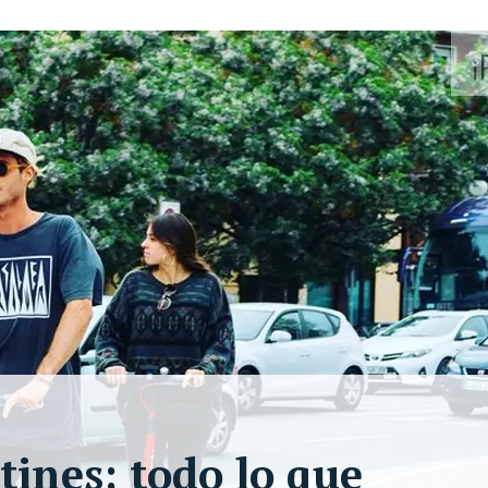
tines: todo lo que