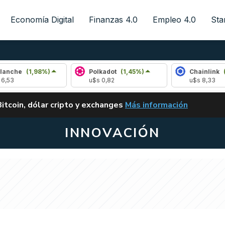
Economía Digital
Finanzas 4.0
Empleo 4.0
Sta
,98%)
Polkadot
(1,45%)
Chainlink
(1,83%)
u$s 0,82
u$s 8,33
ALERTA
Bitcoin, dólar cripto y exchanges
Más información
CLARITY ACT EN ARGENTI
INNOVACIÓN