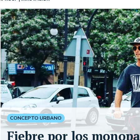
CONCEPTO URBANO
Fiebre por los monopa