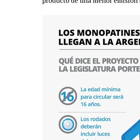
producto de una menor emisión 