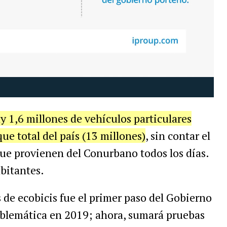
ay 1,6 millones de vehículos particulares
ue total del país (13 millones)
, sin contar el
que provienen del Conurbano todos los días.
abitantes.
 de ecobicis fue el primer paso del Gobierno
oblemática en 2019; ahora, sumará pruebas