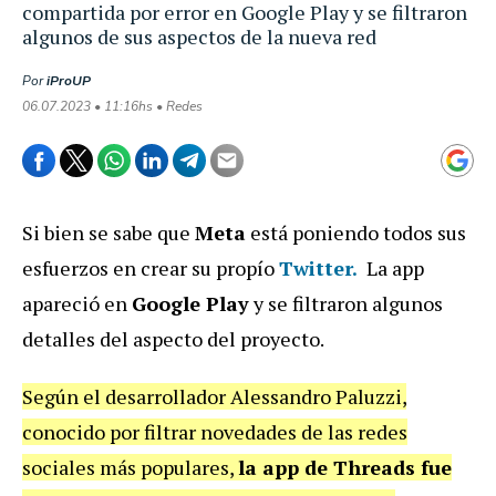
compartida por error en Google Play y se filtraron
algunos de sus aspectos de la nueva red
Por
iProUP
06.07.2023 • 11:16hs • Redes
Si bien se sabe que
Meta
está poniendo todos sus
esfuerzos en crear su propío
Twitter.
La app
apareció en
Google Play
y se filtraron algunos
detalles del aspecto del proyecto.
Según el desarrollador Alessandro Paluzzi,
conocido por filtrar novedades de las redes
sociales más populares,
la app de Threads fue