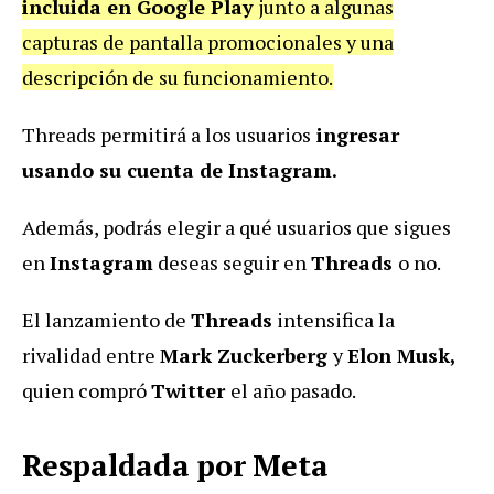
incluida en Google Play
junto a algunas
capturas de pantalla promocionales y una
descripción de su funcionamiento.
Threads permitirá a los usuarios
ingresar
usando su cuenta de Instagram.
Además, podrás elegir a qué usuarios que sigues
en
Instagram
deseas seguir en
Threads
o no.
El lanzamiento de
Threads
intensifica la
rivalidad entre
Mark Zuckerberg
y
Elon Musk,
quien compró
Twitter
el año pasado.
Respaldada por Meta