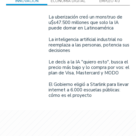
INNOVACIÓN
ECONOMÍA DIGITAL
EMPLEO 4.0
La uberización creó un monstruo de
u$s47.500 millones que solo la IA
puede domar en Latinoamérica
La inteligencia artificial industrial no
reemplaza a las personas, potencia sus
decisiones
Le decís a la IA "quiero esto", busca el
precio más bajo y lo compra por vos: el
plan de Visa, Mastercard y MODO
El Gobierno eligió a Starlink para llevar
internet a 6.000 escuelas públicas:
cómo es el proyecto