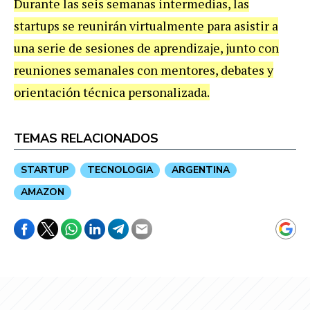
Durante las seis semanas intermedias, las
startups se reunirán virtualmente para asistir a
una serie de sesiones de aprendizaje, junto con
reuniones semanales con mentores, debates y
orientación técnica personalizada.
TEMAS RELACIONADOS
STARTUP
TECNOLOGIA
ARGENTINA
AMAZON