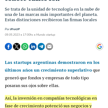
Se trata de la unidad de tecnología en la nube de
una de las marcas más importantes del planeta.
Estas distinciones recibieron las firmas locales
Por
iProUP
09.05.2023 • 17:00hs • Mundo startup
Las
startups argentinas
demostraron en los
últimos años un crecimiento superlativo
que
generó que fondos y empresas de todo tipo
posaran sus ojos sobre ellas.
Así, la inversión en compañías tecnológicas en
fase de crecimiento potenció sus negocios y