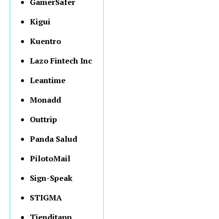
GamerSafer
Kigui
Kuentro
Lazo Fintech Inc
Leantime
Monadd
Outtrip
Panda Salud
PilotoMail
Sign-Speak
STIGMA
Tienditapp