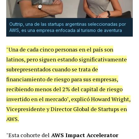
Outtrip, una de las startups argentinas seleccionadas por
AWS, es una empresa enfocada al turismo de aventura
"Una de cada cinco personas en el país son
latinos, pero siguen estando significativamente
subrepresentados cuando se trata de
financiamiento de riesgo para sus empresas,
recibiendo menos del 2% del capital de riesgo
invertido en el mercado", explicó Howard Wright,
Vicepresidente y Director Global de Startups en
AWS.
"Esta cohorte del
AWS Impact Accelerator