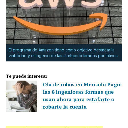
El programa de Amazon tiene como objetivo destacar la
viabilidad y el ingenio de las startups lideradas por latinos
Te puede interesar
Ola de robos en Mercado Pago:
las 8 ingeniosas formas que
usan ahora para estafarte o
robarte la cuenta