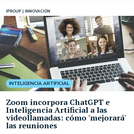
IPROUP
INNOVACIÓN
INTELIGENCIA ARTIFICIAL
Zoom incorpora ChatGPT e
Inteligencia Artificial a las
videollamadas: cómo 'mejorará'
las reuniones