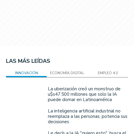
LAS MÁS LEÍDAS
INNOVACIÓN
ECONOMÍA DIGITAL
EMPLEO 4.0
La uberización creó un monstruo de
u$s47.500 millones que solo la IA
puede domar en Latinoamérica
La inteligencia artificial industrial no
reemplaza a las personas, potencia sus
decisiones
Le decís a la IA "quiero esto", busca el