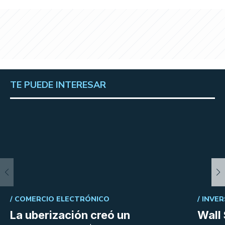
TE PUEDE INTERESAR
/
COMERCIO ELECTRÓNICO
/
INVER
La uberización creó un
Wall 