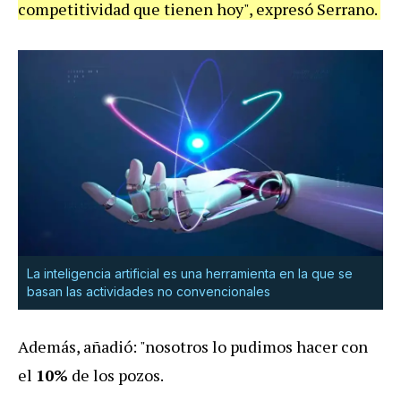
competitividad que tienen hoy", expresó Serrano.
La inteligencia artificial es una herramienta en la que se
basan las actividades no convencionales
Además, añadió: "nosotros lo pudimos hacer con
el
10%
de los pozos.