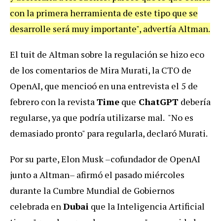
con la primera herramienta de este tipo que se
desarrolle será muy importante", advertía Altman.
El tuit de Altman sobre la regulación se hizo eco
de los comentarios de Mira Murati, la CTO de
OpenAI, que mencioó en una entrevista el 5 de
febrero con la revista
Time
que
ChatGPT
debería
regularse, ya que podría utilizarse mal.
"No es
demasiado pronto" para regularla, declaró Murati.
Por su parte, Elon Musk –cofundador de OpenAI
junto a Altman– afirmó el pasado miércoles
durante la Cumbre Mundial de Gobiernos
celebrada en
Dubai
que la Inteligencia Artificial