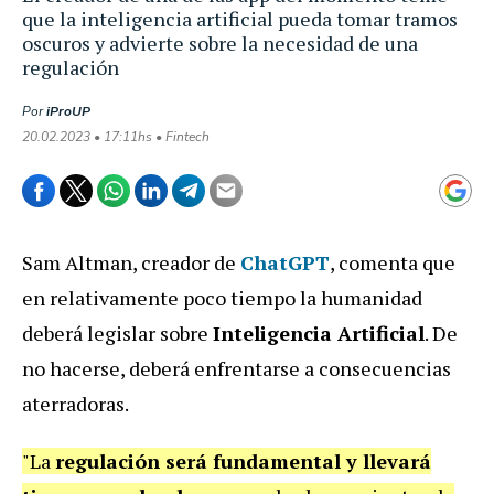
que la inteligencia artificial pueda tomar tramos
oscuros y advierte sobre la necesidad de una
regulación
Por
iProUP
20.02.2023 • 17:11hs • Fintech
Sam Altman, creador de
ChatGPT
, comenta que
en relativamente poco tiempo la humanidad
deberá legislar sobre
Inteligencia Artificial
.
De
no hacerse, deberá enfrentarse a consecuencias
aterradoras.
"
La
regulación será fundamental y llevará