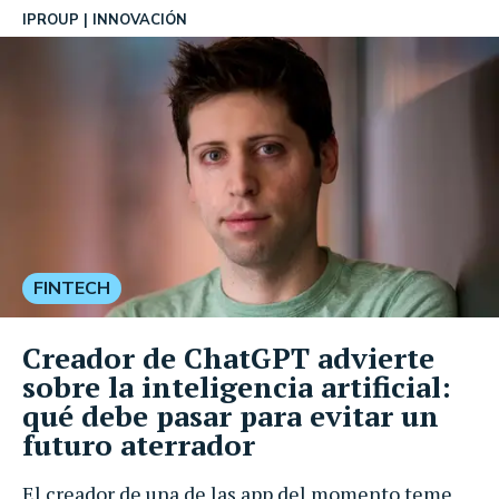
IPROUP
INNOVACIÓN
FINTECH
Creador de ChatGPT advierte
sobre la inteligencia artificial:
qué debe pasar para evitar un
futuro aterrador
El creador de una de las app del momento teme