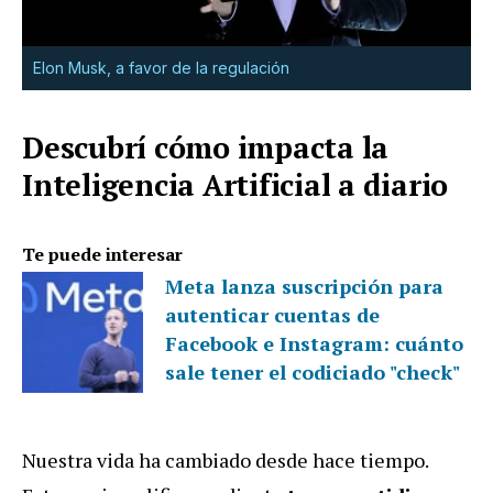
Elon Musk, a favor de la regulación
Descubrí cómo impacta la
Inteligencia Artificial
a diario
Te puede interesar
Meta lanza suscripción para
autenticar cuentas de
Facebook e Instagram: cuánto
sale tener el codiciado "check"
Nuestra vida ha cambiado desde hace tiempo.