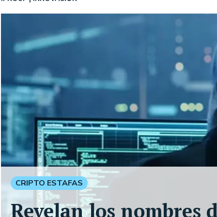
CRIPTO ESTAFAS
Revelan los nombres d