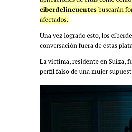
ciberdelincuentes
buscarán for
afectados.
Una vez logrado esto, los ciberde
conversación fuera de estas plat
La víctima, residente en Suiza, 
perfil falso de una mujer supue