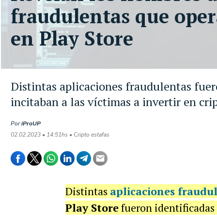
fraudulentas que oper
en Play Store
Distintas aplicaciones fraudulentas fue
incitaban a las víctimas a invertir en cr
Por
iProUP
02.02.2023 • 14:51hs • Cripto estafas
Distintas
aplicaciones
fraudu
Play Store
fueron identificadas