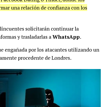
mar una relación de confianza con los
lincuentes solicitarán continuar la
aformas y trasladarlas a
WhatsApp
.
fue engañada por los atacantes utilizando un
stamente procedente de Londres.