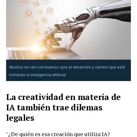
Muchos no ven con buenos ojos el desarrollo y camino que está
tomando la inteligencia artificial
La creatividad en materia de
IA también trae dilemas
legales
"¿De quién es esa creación que utiliza IA?