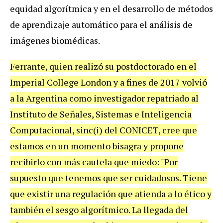
equidad algorítmica y en el desarrollo de métodos
de aprendizaje automático para el análisis de
imágenes biomédicas.
Ferrante, quien realizó su postdoctorado en el
Imperial College London y a fines de 2017 volvió
a la Argentina como investigador repatriado al
Instituto de Señales, Sistemas e Inteligencia
Computacional, sinc(i) del CONICET, cree que
estamos en un momento bisagra y propone
recibirlo con más cautela que miedo: "Por
supuesto que tenemos que ser cuidadosos. Tiene
que existir una regulación que atienda a lo ético y
también el sesgo algorítmico. La llegada del