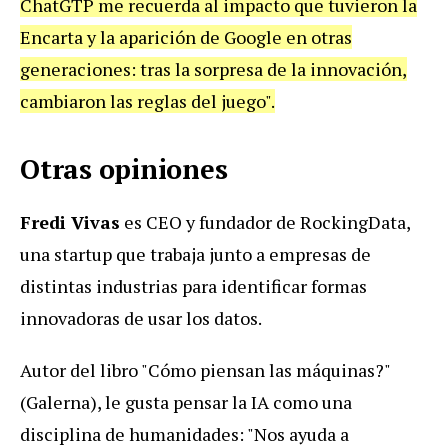
ChatGTP me recuerda al impacto que tuvieron la
Encarta y la aparición de Google en otras
generaciones: tras la sorpresa de la innovación,
cambiaron las reglas del juego".
Otras opiniones
Fredi Vivas
es CEO y fundador de RockingData,
una startup que trabaja junto a empresas de
distintas industrias para identificar formas
innovadoras de usar los datos.
Autor del libro "Cómo piensan las máquinas?"
(Galerna), le gusta pensar la IA como una
disciplina de humanidades: "Nos ayuda a