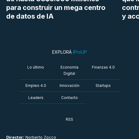
para construir un mega centro
cont
de datos de IA
y ac
EXPLORÁ
iProUP
Lo último
Economía
Finanzas 4.0
Digital
Empleo 4.0
Innovación
Startups
Leaders
Contacto
RSS
Director:
Norberto Zocco