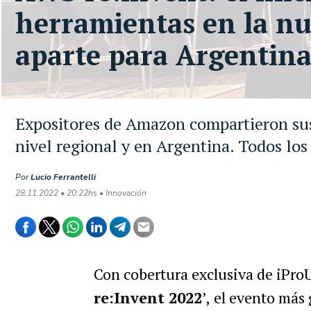
herramientas en la nu
aparte para Argentin
Expositores de Amazon compartieron sus 
nivel regional y en Argentina. Todos los
Por
Lucio Ferrantelli
28.11.2022 • 20:22hs • Innovación
Con cobertura exclusiva de iPro
re:Invent 2022
’,
el evento más 