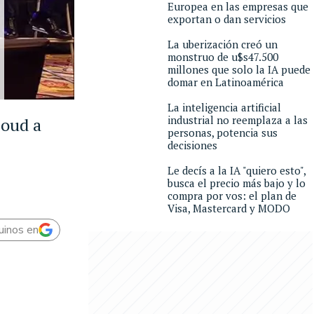
Europea en las empresas que
exportan o dan servicios
La uberización creó un
monstruo de u$s47.500
millones que solo la IA puede
domar en Latinoamérica
La inteligencia artificial
industrial no reemplaza a las
loud a
personas, potencia sus
decisiones
Le decís a la IA "quiero esto",
busca el precio más bajo y lo
compra por vos: el plan de
Visa, Mastercard y MODO
uinos en