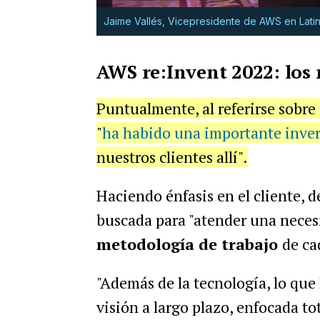
Jaime Vallés, Vicepresidente de AWS en Lati
AWS re:Invent 2022: los 
Puntualmente, al referirse sobre
"
ha habido una importante invers
nuestros clientes allí".
Haciendo énfasis en el cliente, 
buscada para "atender una neces
metodología de trabajo
de ca
"Además de la tecnología, lo que
visión a largo plazo, enfocada to