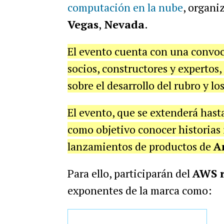
computación en la nube
, organi
Vegas
,
Nevada
.
El evento cuenta con una convoc
socios, constructores y expertos,
sobre el desarrollo del rubro y lo
El evento, que se extenderá hast
como objetivo conocer historias i
lanzamientos de productos de
A
Para ello, participarán del
AWS 
exponentes de la marca como: