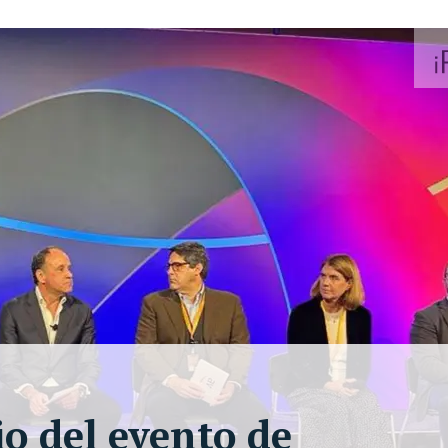
io del evento de