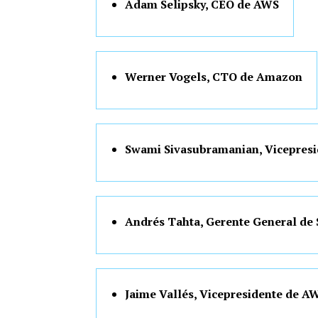
Adam Selipsky, CEO de AWS
Werner Vogels, CTO de Amazon
Swami Sivasubramanian, Vicepresi
Andrés Tahta, Gerente General de
Jaime Vallés, Vicepresidente de A