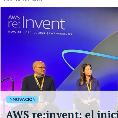
INNOVACIÓN
AWS re:invent: el inic