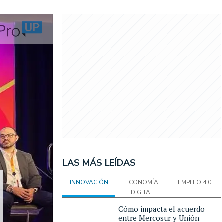
LAS MÁS LEÍDAS
INNOVACIÓN
ECONOMÍA
EMPLEO 4.0
DIGITAL
Cómo impacta el acuerdo
entre Mercosur y Unión