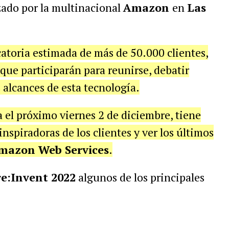
zado por la multinacional
Amazon
en
Las
atoria estimada de más de 50.000 clientes,
 que participarán para reunirse, debatir
s alcances de esta tecnología.
a el próximo viernes 2 de diciembre, tiene
nspiradoras de los clientes y ver los últimos
mazon Web Services
.
r
e:Invent 2022
algunos de los principales