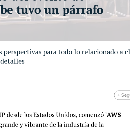
be tuvo un párrafo
a
perspectivas para todo lo relacionado a c
 detalles
+ Seg
UP desde los Estados Unidos, comenzó
‘
AWS
grande y vibrante de la industria de la