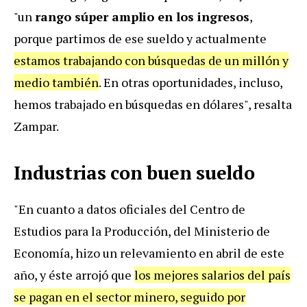
"un
rango súper amplio en los ingresos
,
porque partimos de ese sueldo y actualmente
estamos trabajando con búsquedas de un millón y
medio también
. En otras oportunidades, incluso,
hemos trabajado en búsquedas en dólares", resalta
Zampar.
Industrias con buen sueldo
"En cuanto a datos oficiales del Centro de
Estudios para la Producción, del Ministerio de
Economía, hizo un relevamiento en abril de este
año, y éste arrojó que
los mejores salarios del país
se pagan en el sector minero, seguido por