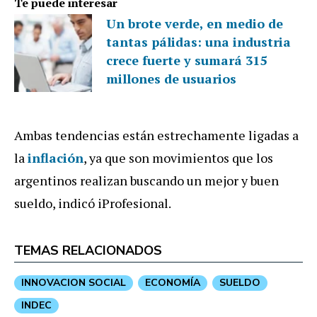
Te puede interesar
Un brote verde, en medio de
tantas pálidas: una industria
crece fuerte y sumará 315
millones de usuarios
Ambas tendencias están estrechamente ligadas a
la
inflación
, ya que son movimientos que los
argentinos realizan buscando un mejor y buen
sueldo, indicó iProfesional.
TEMAS RELACIONADOS
INNOVACION SOCIAL
ECONOMÍA
SUELDO
INDEC