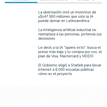
La uberización creó un monstruo de
u$s47.500 millones que solo la IA
puede domar en Latinoamérica
La inteligencia artificial industrial no
reemplaza a las personas, potencia sus
decisiones
Le decís a la IA "quiero esto", busca el
precio más bajo y lo compra por vos: el
plan de Visa, Mastercard y MODO
El Gobierno eligió a Starlink para llevar
internet a 6.000 escuelas públicas:
cómo es el proyecto