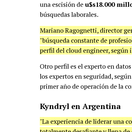
una escisión de
u$s18.000 mil
búsquedas laborales.
Mariano Ragognetti, director ge
"búsqueda constante de profesio
perfil del cloud engineer, según 
Otro perfil es el experto en dato
los expertos en seguridad, según
primer año de operación de la co
Kyndryl en Argentina
"La experiencia de liderar una 
totalmente desafiante y llena de