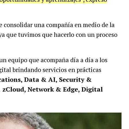
e consolidar una compañía en medio de la
 ya que tuvimos que hacerlo con un proceso
 un equipo que acompaña día a día a los
ital brindando servicios en prácticas
cations, Data & AI, Security &
& zCloud, Network & Edge, Digital