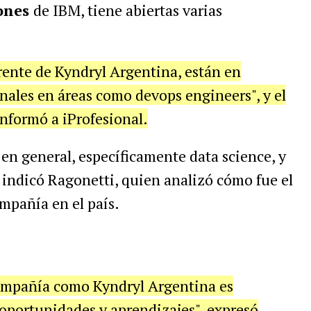
lones
de IBM, tiene abiertas varias
rente de Kyndryl Argentina, están en
nales en áreas como devops engineers", y el
informó a iProfesional.
s en general, específicamente data science, y
 indicó Ragonetti, quien analizó cómo fue el
mpañía en el país.
compañía como Kyndryl Argentina es
 oportunidades y aprendizajes", expresó