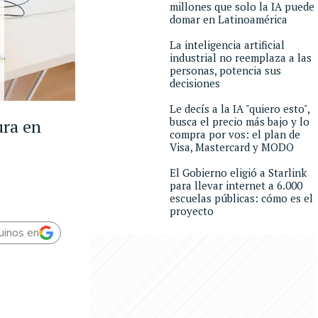
millones que solo la IA puede
domar en Latinoamérica
La inteligencia artificial
industrial no reemplaza a las
personas, potencia sus
decisiones
Le decís a la IA "quiero esto",
busca el precio más bajo y lo
ura en
compra por vos: el plan de
Visa, Mastercard y MODO
El Gobierno eligió a Starlink
para llevar internet a 6.000
escuelas públicas: cómo es el
proyecto
uinos en