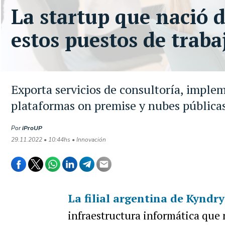
La startup que nació 
estos puestos de traba
Exporta servicios de consultoría, imple
plataformas on premise y nubes públicas 
Por
iProUP
29.11.2022 • 10:44hs • Innovación
La filial argentina de Kyndry
infraestructura informática que 