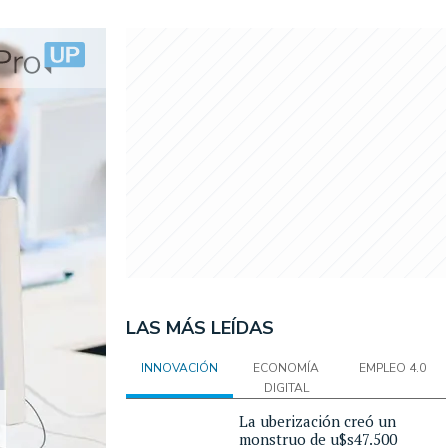
LAS MÁS LEÍDAS
INNOVACIÓN
ECONOMÍA
EMPLEO 4.0
DIGITAL
La uberización creó un
monstruo de u$s47.500