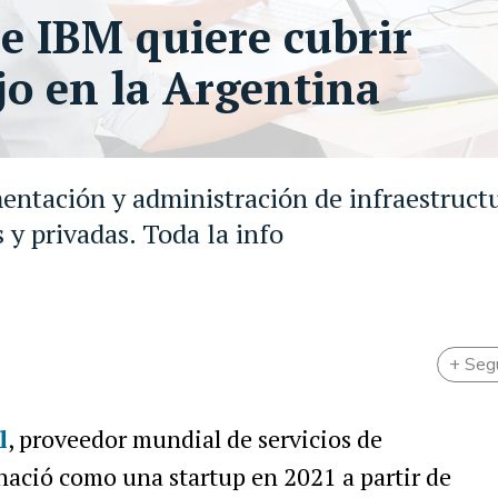
de IBM quiere cubrir
jo en la Argentina
mentación y administración de infraestruct
y privadas. Toda la info
+ Seg
l
, proveedor mundial de servicios de
nació como una startup en 2021 a partir de