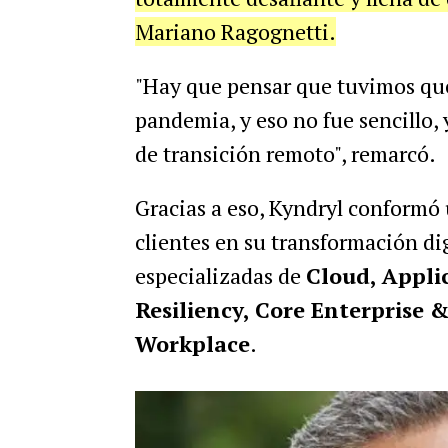
Mariano Ragognetti.
"Hay que pensar que tuvimos qu
pandemia, y eso no fue sencillo,
de transición remoto", remarcó.
Gracias a eso, Kyndryl conformó
clientes en su transformación dig
especializadas de
Cloud, Appli
Resiliency, Core Enterprise 
Workplace
.