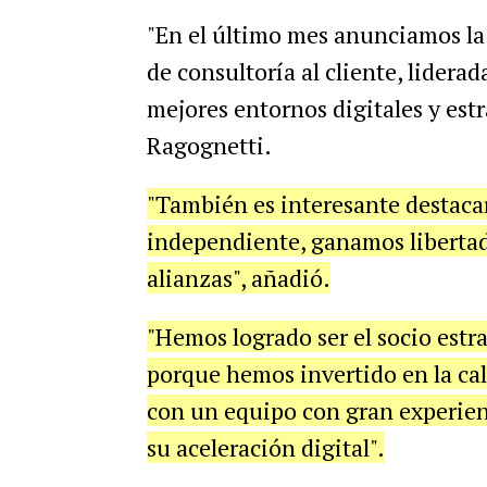
"En el último mes anunciamos la
de consultoría al cliente, lidera
mejores entornos digitales y est
Ragognetti.
"También es interesante destaca
independiente, ganamos libertad
alianzas", añadió.
"Hemos logrado ser el socio estra
porque hemos invertido en la ca
con un equipo con gran experien
su aceleración digital".