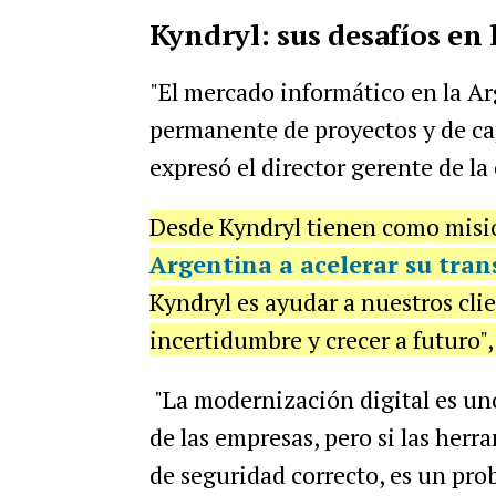
Kyndryl: sus desafíos en
"El mercado informático en la 
permanente de proyectos y de ca
expresó el director gerente de l
Desde Kyndryl tienen como mis
Argentina a acelerar su tran
Kyndryl es ayudar a nuestros clie
incertidumbre y crecer a futuro", 
"La modernización digital es un
de las empresas, pero si las herr
de seguridad correcto, es un pro