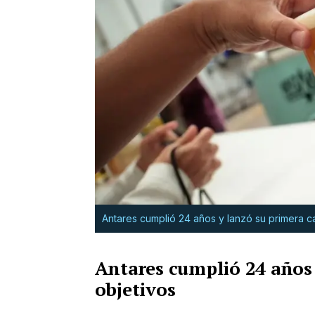
Antares cumplió 24 años y lanzó su primera 
Antares cumplió 24 años 
objetivos