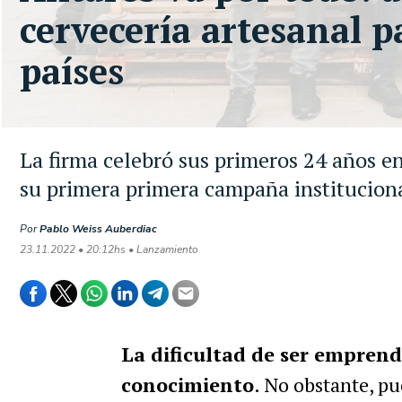
cervecería artesanal p
países
La firma celebró sus primeros 24 años en
su primera primera campaña institucion
Por
Pablo Weiss Auberdiac
23.11.2022 • 20:12hs • Lanzamiento
La dificultad de ser emprend
conocimiento
. No obstante, pu