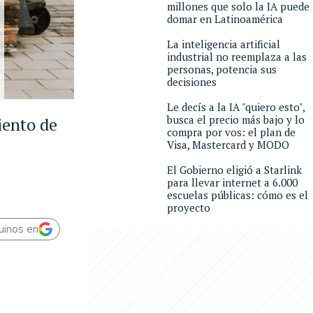
millones que solo la IA puede
domar en Latinoamérica
La inteligencia artificial
industrial no reemplaza a las
personas, potencia sus
decisiones
Le decís a la IA "quiero esto",
busca el precio más bajo y lo
iento de
compra por vos: el plan de
Visa, Mastercard y MODO
El Gobierno eligió a Starlink
para llevar internet a 6.000
escuelas públicas: cómo es el
proyecto
uinos en