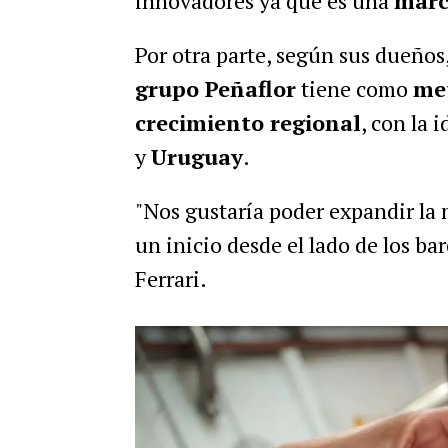
innovadores ya que es una
marc
Por otra parte, según sus dueños
grupo Peñaflor
tiene como
met
crecimiento regional
, con la 
y
Uruguay
.
"Nos gustaría poder expandir la 
un inicio desde el lado de los ba
Ferrari.