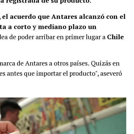
a registrada de su producto
.
,
el acuerdo que Antares alcanzó con el
a a corto y mediano plazo un
idea de poder arribar en primer lugar a
Chile
marca de Antares a otros países. Quizás en
res antes que importar el producto", aseveró