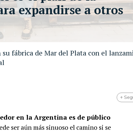
ara expandirse a otros
 su fábrica de Mar del Plata con el lanzam
al
+ Seg
edor en la Argentina es de público
ede ser aún más sinuoso el camino si se