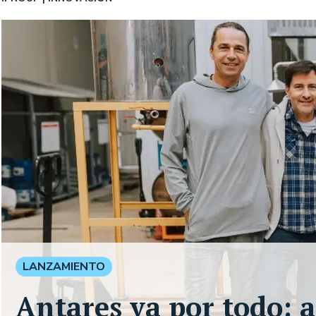
LANZAMIENTO
Antares va por todo: as