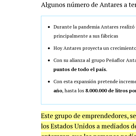
Algunos número de Antares a te
Durante la pandemia Antares realizó
principalmente a sus fábricas
Hoy Antares proyecta un crecimiento
Con su alianza al grupo Peñaflor Ant
puntos de todo el país
.
Con esta expansión pretende increme
año
, hasta los
8.000.000 de litros po
Este grupo de emprendedores, se
los Estados Unidos a mediados de