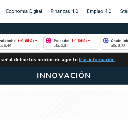
Economía Digital
Finanzas 4.0
Empleo 4.0
Sta
-0,85%)
Polkadot
(-1,54%)
Chainlink
(1,96%)
u$s 0,81
u$s 8,22
ALERTA
 señal define los precios de agosto
Más información
VUELVE EL CARRY TRA
INNOVACIÓN