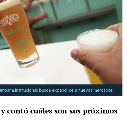
campaña institucional: busca expandirse a nuevos mercados
y contó cuáles son sus próximos