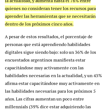
la actualidad, y aumenta hasta el 76% entre
quienes no consideran tener los recursos para
aprender las herramientas que se necesitarán
dentro de los próximos cinco años.
A pesar de estos resultados, el porcentaje de
personas que está aprendiendo habilidades
digitales sigue siendo bajo: solo un 36% de los
encuestados argentinos manifiesta estar
capacitándose muy activamente con las
habilidades necesarias en la actualidad, y un 43%
afirma estar capacitándose muy activamente en
las habilidades necesarias para los próximos 5
años. Las cifras aumentan un poco entre
millennials (39% dice estar adquiriendo las