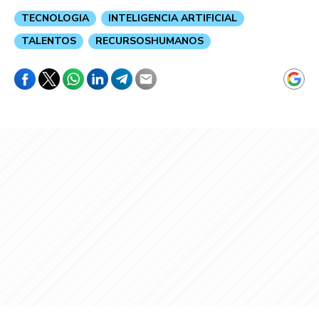
TECNOLOGIA
INTELIGENCIA ARTIFICIAL
TALENTOS
RECURSOSHUMANOS