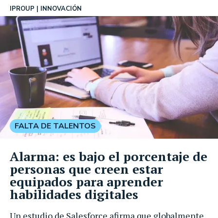
IPROUP
INNOVACIÓN
FALTA DE TALENTOS
Alarma: es bajo el porcentaje de
personas que creen estar
equipados para aprender
habilidades digitales
Un estudio de Salesforce afirma que globalmente