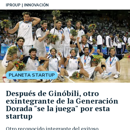
IPROUP
INNOVACIÓN
PLANETA STARTUP
Después de Ginóbili, otro
exintegrante de la Generación
Dorada "se la juega" por esta
startup
Otro reconocido integrante del exitoso