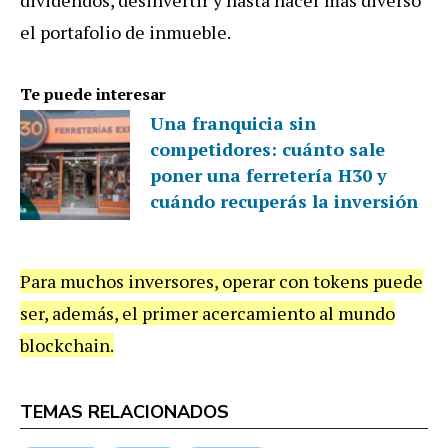
el portafolio de inmueble.
Te puede interesar
Una franquicia sin
competidores: cuánto sale
poner una ferretería H30 y
cuándo recuperás la inversión
Para muchos inversores, operar con tokens puede
ser, además, el primer acercamiento al mundo
blockchain.
TEMAS RELACIONADOS