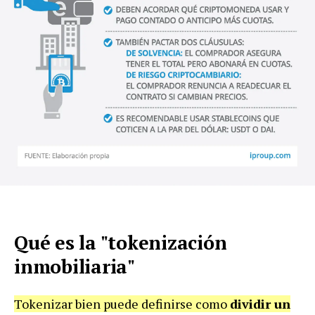
Qué es la "tokenización
inmobiliaria"
Tokenizar bien puede definirse como
dividir un