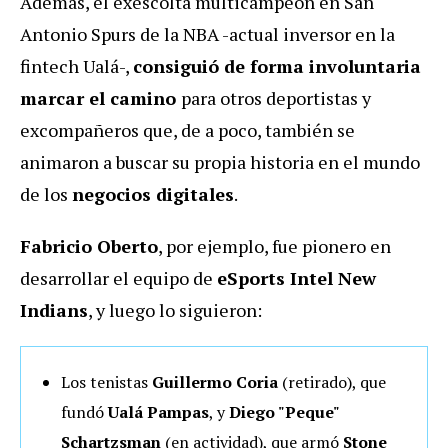
Además, el exescolta multicampeón en San
Antonio Spurs de la NBA -actual inversor en la
fintech Ualá-,
consiguió de forma involuntaria
marcar el camino
para otros deportistas y
excompañeros que, de a poco, también se
animaron a buscar su propia historia en el mundo
de los
negocios digitales
.
Fabricio Oberto
, por ejemplo, fue pionero en
desarrollar el equipo de
eSports Intel New
Indians
, y luego lo siguieron:
Los tenistas
Guillermo Coria
(retirado), que
fundó
Ualá Pampas
, y
Diego "Peque"
Schartzsman
(en actividad), que armó
Stone