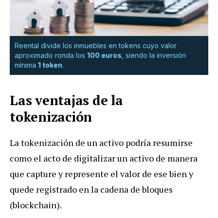
Reental divide los inmuebles en tokens cuyo valor
aproximado ronda los
100 euros
, siendo la inversión
mínima
1 token
.
Las ventajas de la
tokenización
La tokenización de un activo podría resumirse
como el acto de digitalizar un activo de manera
que capture y represente el valor de ese bien y
quede registrado en la cadena de bloques
(blockchain).