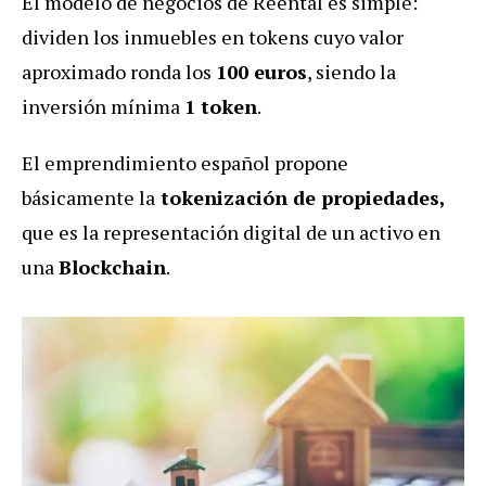
El modelo de negocios de Reental es simple:
dividen los inmuebles en tokens cuyo valor
aproximado ronda los
100 euros
, siendo la
inversión mínima
1 token
.
El emprendimiento español propone
básicamente la
tokenización de propiedades,
que es la representación digital de un activo en
una
Blockchain
.