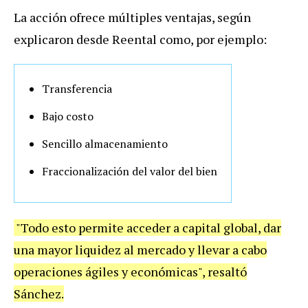
La acción ofrece múltiples ventajas, según
explicaron desde Reental como, por ejemplo:
Transferencia
Bajo costo
Sencillo almacenamiento
Fraccionalización del valor del bien
"Todo esto permite acceder a capital global, dar
una mayor liquidez al mercado y llevar a cabo
operaciones ágiles y económicas", resaltó
Sánchez.