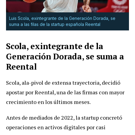
Luis Scola, exintegrante de la Generación Dorada, se
suma a las filas de la startup española Reental
Scola, exintegrante de la
Generación Dorada, se suma a
Reental
Scola, ala-pivol de extensa trayectoria, decidió
apostar por Reental, una de las firmas con mayor
crecimiento en los últimos meses.
Antes de mediados de 2022, la startup concretó
operaciones en activos digitales por casi