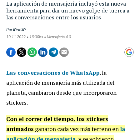
La aplicación de mensajería incluyó esta nueva
herramienta para dar un nuevo golpe de tuerca a
las conversaciones entre los usuarios
Por
iProUP
10.11.2022 • 16:00hs • Mensajería 4.0
Las conversaciones de
WhatsApp
, la
aplicación de mensajería más utilizada del
planeta, cambiaron desde que incorporaron
stickers.
Con el correr del tiempo, los stickers
animados
ganaron cada vez más terreno en
la
aplicación de mensajería
, y se volvieron