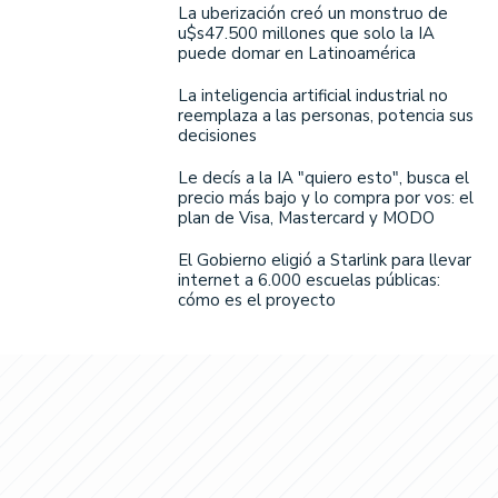
La uberización creó un monstruo de
u$s47.500 millones que solo la IA
puede domar en Latinoamérica
La inteligencia artificial industrial no
reemplaza a las personas, potencia sus
decisiones
Le decís a la IA "quiero esto", busca el
precio más bajo y lo compra por vos: el
plan de Visa, Mastercard y MODO
El Gobierno eligió a Starlink para llevar
internet a 6.000 escuelas públicas:
cómo es el proyecto