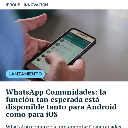
IPROUP
INNOVACIÓN
LANZAMIENTO
WhatsApp Comunidades: la
función tan esperada está
disponible tanto para Android
como para iOS
WhatsApp comenzó a implementar Comunidades,