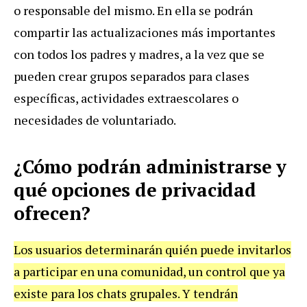
o responsable del mismo. En ella se podrán
compartir las actualizaciones más importantes
con todos los padres y madres, a la vez que se
pueden crear grupos separados para clases
específicas, actividades extraescolares o
necesidades de voluntariado.
¿Cómo podrán administrarse y
qué opciones de privacidad
ofrecen?
Los usuarios determinarán quién puede invitarlos
a participar en una comunidad, un control que ya
existe para los chats grupales. Y tendrán