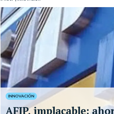
INNOVACIÓN
AFIP, implacable: aho