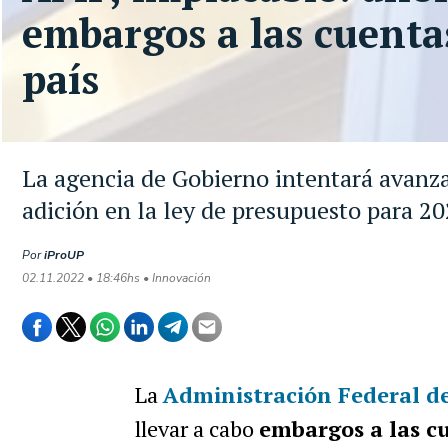
embargos a las cuentas
país
La agencia de Gobierno intentará avanza
adición en la ley de presupuesto para 2
Por
iProUP
02.11.2022 • 18:46hs • Innovación
La
Administración Federal de
llevar a cabo
embargos a las cu