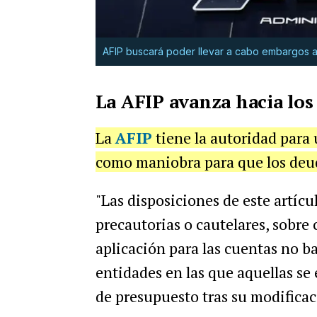
AFIP buscará poder llevar a cabo embargos a l
La AFIP avanza hacia los
La
AFIP
tiene la autoridad para ut
como maniobra para que los deud
"Las disposiciones de este artícu
precautorias o cautelares, sobre
aplicación para las cuentas no ba
entidades en las que aquellas se 
de presupuesto tras su modificac