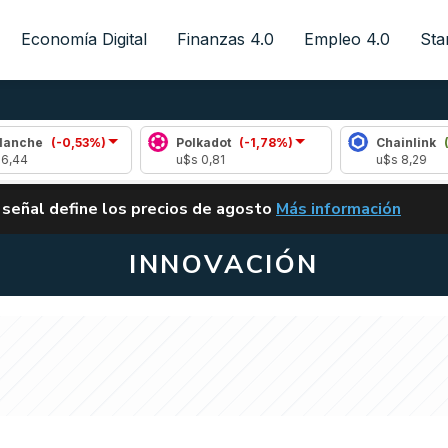
Economía Digital
Finanzas 4.0
Empleo 4.0
Sta
,53%)
Polkadot
(-1,78%)
Chainlink
(0,54%)
u$s 0,81
u$s 8,29
ALERTA
 señal define los precios de agosto
Más información
VUELVE EL CARRY TRA
INNOVACIÓN