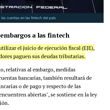
as cuentas en las fintech del país.
 embargos a las fintech
ilizar el juicio de ejecución fiscal (EJE),
ores paguen sus deudas tributarias.
lo, relativas al embargo, medidas
 cuentas bancarias, también resultará de
ncarias o de pago y respecto de las
encuentren abiertas", se sostiene en la ley
ión.