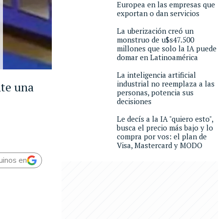
Europea en las empresas que
exportan o dan servicios
La uberización creó un
monstruo de u$s47.500
millones que solo la IA puede
domar en Latinoamérica
La inteligencia artificial
industrial no reemplaza a las
nte una
personas, potencia sus
decisiones
Le decís a la IA "quiero esto",
busca el precio más bajo y lo
compra por vos: el plan de
Visa, Mastercard y MODO
uinos en