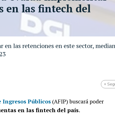
 en las fintech del
r en las retenciones en este sector, media
023
+ Seg
 Ingresos Públicos
(AFIP) buscará poder
entas en las fintech del país
.