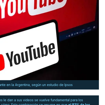
nte en la Argentina, según un estudio de Ipsos
s le dan a sus videos se vuelve fundamental para los
 el cómo. Esta combinación se resume en que
el 83% de los