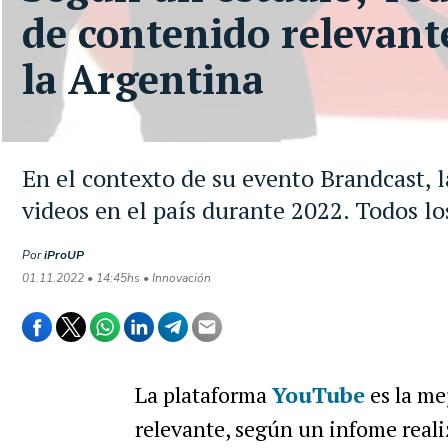
de contenido relevant
la Argentina
En el contexto de su evento Brandcast, 
videos en el país durante 2022. Todos lo
Por
iProUP
01.11.2022 • 14:45hs • Innovación
La plataforma
YouTube
es la me
relevante, según un infome
real