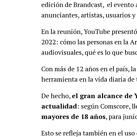
edición de Brandcast, el evento 
anunciantes, artistas, usuarios y
En la reunión, YouTube presentó 
2022: cómo las personas en la 
audiovisuales, qué es lo que bus
Con más de 12 años en el país, l
herramienta en la vida diaria de 
De hecho,
el gran alcance de Y
actualidad
: según Comscore, l
mayores de 18 años
, para juni
Esto se refleja también en el uso