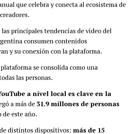
anual que celebra y conecta al ecosistema de
 creadores.
las principales tendencias de video del
Argentina consumen contenidos
can y su conexión con la plataforma.
a plataforma se consolida como una
todas las personas.
ouTube a nivel local es clave en la
legó a más de
31.9 millones de personas
o de este año
.
 de distintos dispositivos:
más de 15