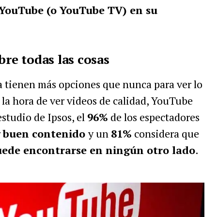
 YouTube (o YouTube TV) en su
bre todas las cosas
a tienen más opciones que nunca para ver lo
 la hora de ver videos de calidad, YouTube
estudio de Ipsos
, el
96%
de los espectadores
r
buen contenido
y un
81%
considera que
uede encontrarse en ningún otro lado
.