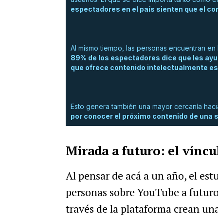
espectadores en el país sienten que el co
Al mismo tiempo, las personas encuentran en 
89% de los espectadores dice que les ayu
que ofrece contenido intelectualmente e
Esto genera también
una mayor cercanía haci
por conocer el próximo contenido de una 
Mirada a futuro: el víncu
Al pensar de acá a un año, el est
personas sobre YouTube a futuro.
través de la plataforma crean un