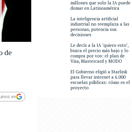
millones que solo la IA puede
domar en Latinoamérica
La inteligencia artificial
industrial no reemplaza a las
personas, potencia sus
decisiones
Le decís a la IA "quiero esto",
busca el precio más bajo y lo
o de
compra por vos: el plan de
Visa, Mastercard y MODO
El Gobierno eligió a Starlink
para llevar internet a 6.000
escuelas públicas: cómo es el
proyecto
uinos en