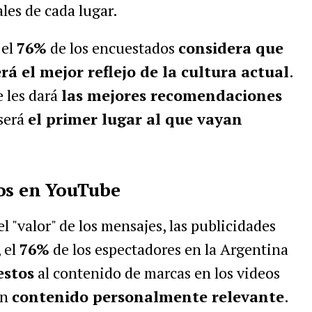
ales de cada lugar.
 el
76%
de los encuestados
considera que
á el mejor reflejo de la cultura actual
.
 les dará
las mejores recomendaciones
será
el primer lugar al que vayan
ios en YouTube
l "valor" de los mensajes, las publicidades
, el
76%
de los espectadores en la Argentina
estos
al contenido de marcas en los videos
un
contenido personalmente relevante
.