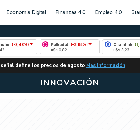
Economía Digital
Finanzas 4.0
Empleo 4.0
Sta
3,48%)
Polkadot
(-2,65%)
Chainlink
(1,22%)
u$s 0,82
u$s 8,23
ALERTA
 señal define los precios de agosto
Más información
VUELVE EL CARRY TRA
INNOVACIÓN