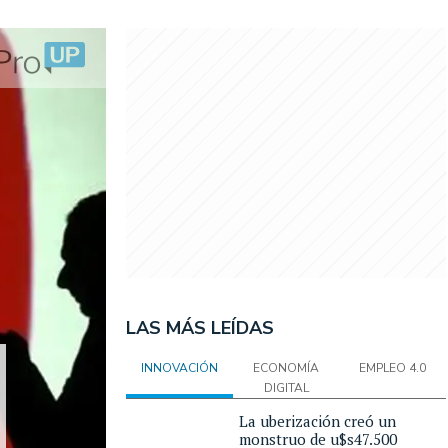
LAS MÁS LEÍDAS
INNOVACIÓN
ECONOMÍA
EMPLEO 4.0
DIGITAL
La uberización creó un
monstruo de u$s47.500