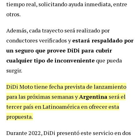
tiempo real, solicitando ayuda inmediata, entre
otros.
Además, cada trayecto será realizado por
conductores verificados y
estará respaldado por
un seguro que provee DiDi para cubrir
cualquier tipo de inconveniente
que pueda
surgir.
DiDi Moto tiene fecha prevista de lanzamiento
para las próximas semanas y
Argentina
será el
tercer país en Latinoamérica en ofrecer esta
propuesta.
Durante 2022, DiDi presentó este servicio en dos