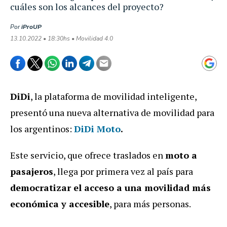
cuáles son los alcances del proyecto?
Por
iProUP
13.10.2022 • 18:30hs • Movilidad 4.0
DiDi
, la plataforma de movilidad inteligente,
presentó una nueva alternativa de movilidad para
los argentinos:
DiDi Moto
.
Este servicio, que ofrece traslados en
moto a
pasajeros
, llega por primera vez al país para
democratizar el acceso a una movilidad más
económica y accesible
, para más personas.