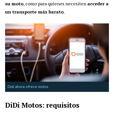
su moto
, como para quienes necesiten
acceder a
un transporte más barato
.
Didi ahora ofrece motos
DiDi Motos: requisitos