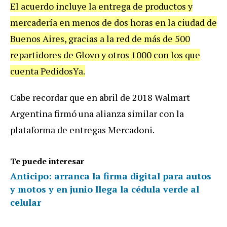
El acuerdo incluye la entrega de productos y
mercadería en menos de dos horas en la ciudad de
Buenos Aires, gracias a la red de más de 500
repartidores de Glovo y otros 1000 con los que
cuenta PedidosYa.
Cabe recordar que en abril de 2018 Walmart
Argentina firmó una alianza similar con la
plataforma de entregas Mercadoni.
Te puede interesar
Anticipo: arranca la firma digital para autos
y motos y en junio llega la cédula verde al
celular