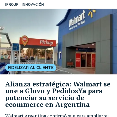
IPROUP
INNOVACIÓN
FIDELIZAR AL CLIENTE
Alianza estratégica: Walmart se
une a Glovo y PedidosYa para
potenciar su servicio de
ecommerce en Argentina
Walmart Argentina confirmó que para ampliar su