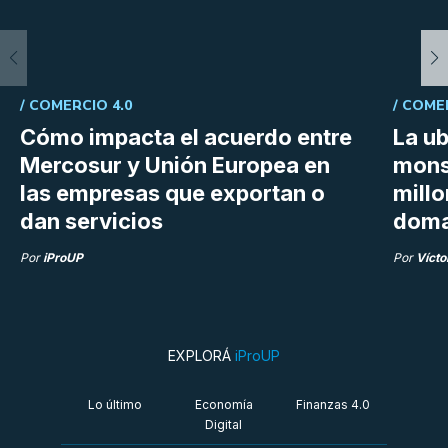
/
COMERCIO 4.0
/
COME
Cómo impacta el acuerdo entre
La ub
Mercosur y Unión Europea en
mons
las empresas que exportan o
millo
dan servicios
doma
Por
iProUP
Por
Vícto
EXPLORÁ
iProUP
Lo último
Economía
Finanzas 4.0
Digital