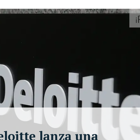
eloitte lanza una