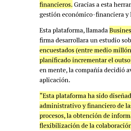
financieros.
Gracias a esta herra
gestión económico-financiera y l
Esta plataforma, llamada
Busines
firma desarrollara un estudio sob
encuestados (entre medio millón 
planificado incrementar el outso
en mente, la compañía decidió av
aplicación.
“Esta plataforma ha sido diseñad
administrativo y financiero de l
procesos, la obtención de informa
flexibilización de la colaboración