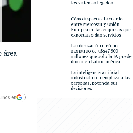
los sistemas legados
Cómo impacta el acuerdo
entre Mercosur y Unión
Europea en las empresas que
exportan o dan servicios
La uberización creó un
monstruo de u$s47.500
o área
millones que solo la IA puede
domar en Latinoamérica
La inteligencia artificial
industrial no reemplaza a las
personas, potencia sus
decisiones
uinos en