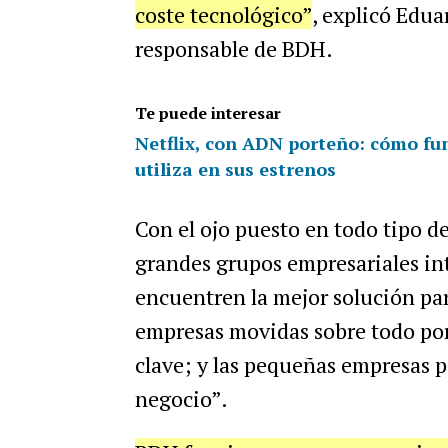
coste tecnológico”
, explicó Edu
responsable de BDH.
Te puede interesar
Netflix, con ADN porteño: cómo func
utiliza en sus estrenos
Con el ojo puesto en todo tipo d
grandes grupos empresariales int
encuentren la mejor solución pa
empresas movidas sobre todo por 
clave; y las pequeñas empresas p
negocio”.