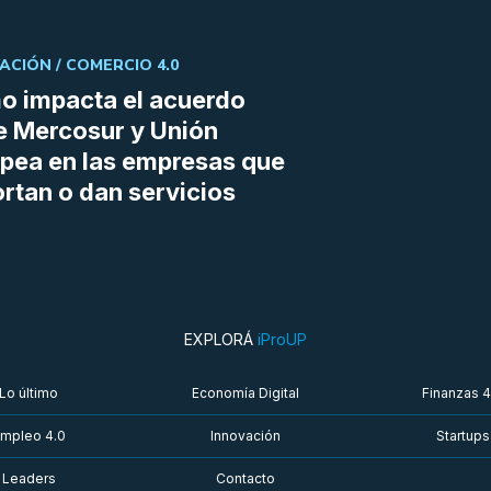
ACIÓN /
COMERCIO 4.0
 impacta el acuerdo
e Mercosur y Unión
pea en las empresas que
rtan o dan servicios
EXPLORÁ
iProUP
Lo último
Economía Digital
Finanzas 4
mpleo 4.0
Innovación
Startups
Leaders
Contacto