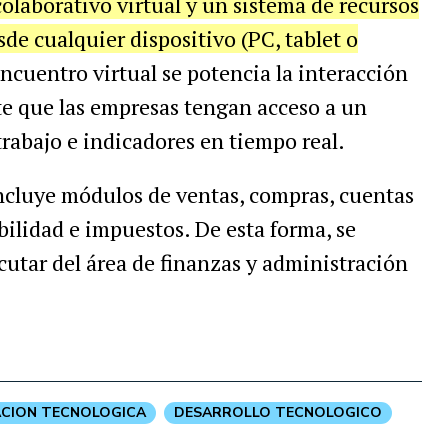
laborativo virtual y un sistema de recursos
de cualquier dispositivo (PC, tablet o
encuentro virtual se potencia la interacción
te que las empresas tengan acceso a un
trabajo e indicadores en tiempo real.
incluye módulos de ventas, compras, cuentas
abilidad e impuestos. De esta forma, se
cutar del área de finanzas y administración
ACION TECNOLOGICA
DESARROLLO TECNOLOGICO