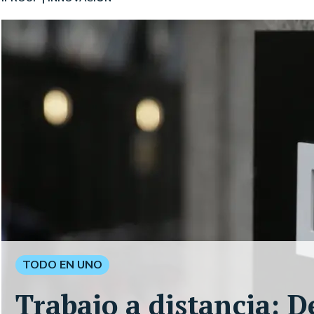
TODO EN UNO
Trabajo a distancia: D