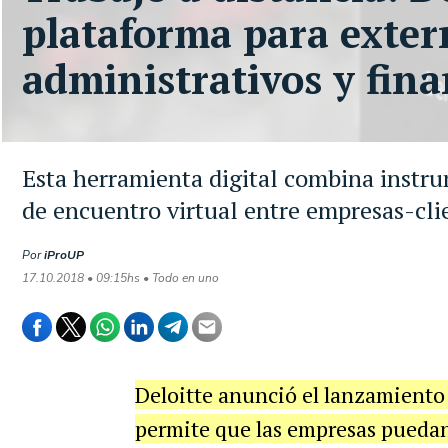
plataforma para exter
administrativos y fina
Esta herramienta digital combina instr
de encuentro virtual entre empresas-cli
Por
iProUP
17.10.2018 • 09:15hs • Todo en uno
Deloitte anunció el lanzamiento
permite que las empresas puedan