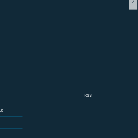
RSS
.0