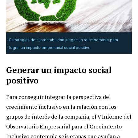
Estrategias de sustentabilidad juegan un rol importante para
lograr un impacto empresarial social positivo
Generar un impacto social
positivo
Para conseguir integrar la perspectiva del
crecimiento inclusivo en la relación con los
grupos de interés de la compañía, el V Informe del
Observatorio Empresarial para el Crecimiento
Inclusivo contempla seis etapas que ayudan a