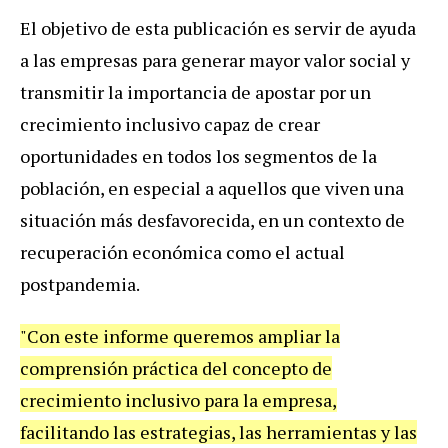
El objetivo de esta publicación es servir de ayuda
a las empresas para generar mayor valor social y
transmitir la importancia de apostar por un
crecimiento inclusivo capaz de crear
oportunidades en todos los segmentos de la
población, en especial a aquellos que viven una
situación más desfavorecida, en un contexto de
recuperación económica como el actual
postpandemia.
"Con este informe queremos ampliar la
comprensión práctica del concepto de
crecimiento inclusivo para la empresa,
facilitando las estrategias, las herramientas y las