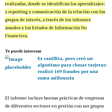
realizadas, donde se identifican los aprendizajes;
y reporting y comunicación de la relación con los
grupos de interés, a través de los informes
anuales y los Estados de Información No
Financiera.
Te puede interesar
Es canillita, pero creó un
algoritmo para clonar tarjetas:
realizó 169 fraudes por una
suma millonaria
El informe incluye buenas prácticas de empresas
de diferentes sectores en gestión con sus grupos