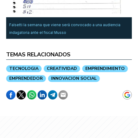
Falsetti la semana que viene será convocado a una audiencia
indagatoria ante el fiscal Musso
TEMAS RELACIONADOS
TECNOLOGIA
CREATIVIDAD
EMPRENDIMIENTO
EMPRENDEDOR
INNOVACION SOCIAL