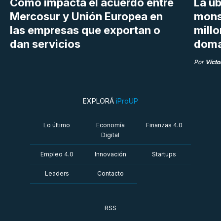
Cómo impacta el acuerdo entre
La ub
Mercosur y Unión Europea en
mons
las empresas que exportan o
millo
dan servicios
doma
Por
Vícto
EXPLORÁ
iProUP
Lo último
Economía
Finanzas 4.0
Digital
Empleo 4.0
Innovación
Startups
Leaders
Contacto
RSS