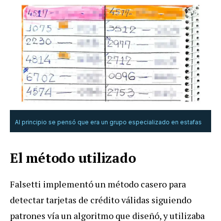
Al principio se pensó que era un grupo especializado en estafas
El método utilizado
Falsetti implementó un método casero para
detectar tarjetas de crédito válidas siguiendo
patrones vía un algoritmo que diseñó, y utilizaba