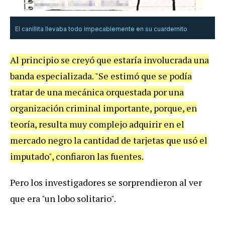
El canillita llevaba todo impecablemente en su cuardernito
Al principio se creyó que estaría involucrada una
banda especializada. "Se estimó que se podía
tratar de una mecánica orquestada por una
organización criminal importante, porque, en
teoría, resulta muy complejo adquirir en el
mercado negro la cantidad de tarjetas que usó el
imputado", confiaron las fuentes.
Pero los investigadores se sorprendieron al ver
que era "un lobo solitario".