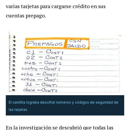
varias tarjetas para cargarse crédito en sus
cuentas prepago.
El canillita lograba descifrar números y códigos de seguridad de
las tarjetas
En la investigación se descubrió que todas las