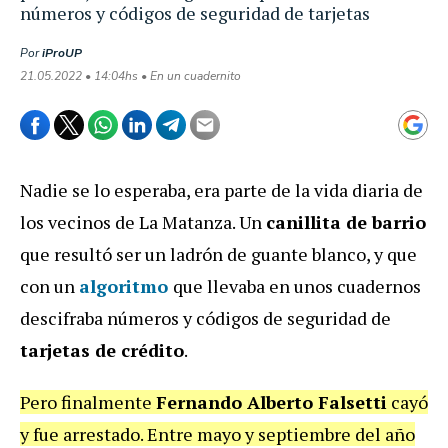
números y códigos de seguridad de tarjetas
Por
iProUP
21.05.2022 • 14:04hs • En un cuadernito
Nadie se lo esperaba, era parte de la vida diaria de
los vecinos de La Matanza. Un
canillita de barrio
que resultó ser un ladrón de guante blanco, y que
con un
algoritmo
que llevaba en unos cuadernos
descifraba números y códigos de seguridad de
tarjetas de crédito
.
Pero finalmente
Fernando Alberto Falsetti
cayó
y fue arrestado. Entre mayo y septiembre del año