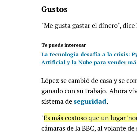
Gustos
"Me gusta gastar el dinero", dic
Te puede interesar
La tecnología desafía a la crisis: 
Artificial y la Nube para vender má
López se cambió de casa y se co
ganado con su trabajo. Ahora viv
sistema de
seguridad
.
"
Es más costoso que un lugar 'nor
cámaras de la BBC, al volante de