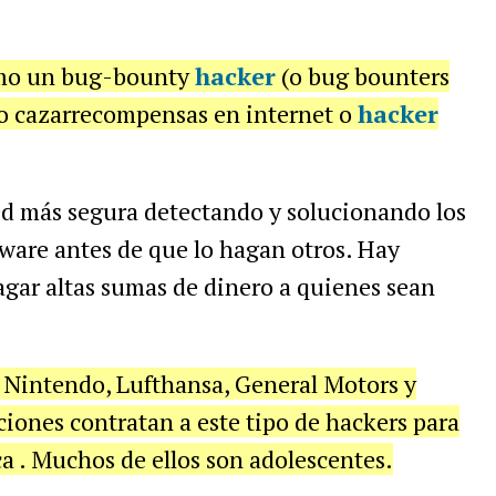
como un bug-bounty
hacker
(o bug bounters
mo cazarrecompensas en internet o
hacker
red más segura detectando y solucionando los
ftware antes de que lo hagan otros. Hay
gar altas sumas de dinero a quienes sean
 Nintendo, Lufthansa, General Motors y
ciones contratan a este tipo de hackers para
a . Muchos de ellos son adolescentes.