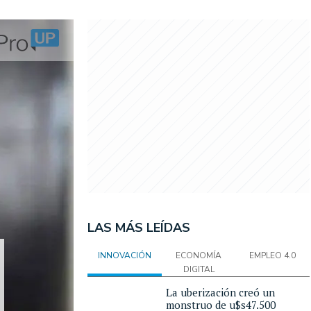
LAS MÁS LEÍDAS
INNOVACIÓN
ECONOMÍA
EMPLEO 4.0
DIGITAL
La uberización creó un
monstruo de u$s47.500