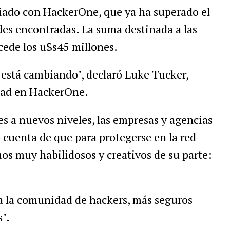
iado con HackerOne, que ya ha superado el
des encontradas. La suma destinada a las
cede los u$s45 millones.
 está cambiando", declaró Luke Tucker,
dad en HackerOne.
es a nuevos niveles, las empresas y agencias
cuenta de que para protegerse en la red
uos muy habilidosos y creativos de su parte:
a la comunidad de hackers, más seguros
".