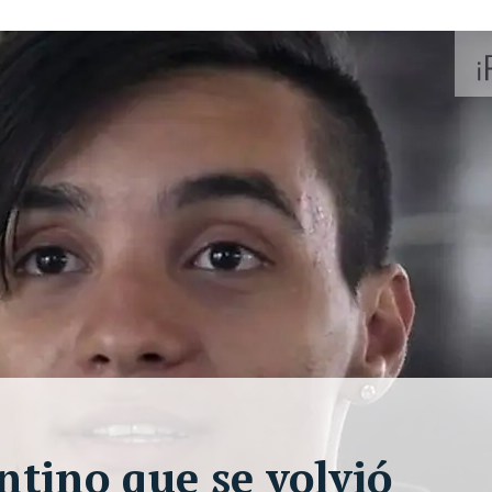
ntino que se volvió