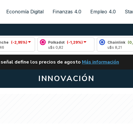
Economía Digital
Finanzas 4.0
Empleo 4.0
Sta
,95%)
Polkadot
(-1,29%)
Chainlink
(0,66%)
u$s 0,82
u$s 8,21
ALERTA
 señal define los precios de agosto
Más información
VUELVE EL CARRY TRA
INNOVACIÓN