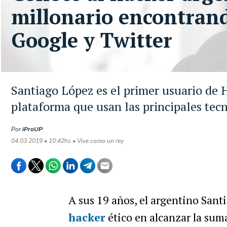
millonario encontrand
Google y Twitter
Santiago López es el primer usuario de 
plataforma que usan las principales tec
Por
iProUP
04.03.2019 • 10:42hs • Vive como un rey
A sus 19 años, el argentino Sant
hacker
ético en alcanzar la sum