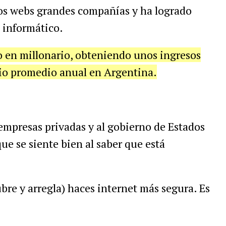
ios webs grandes compañías y ha logrado
 informático.
o en millonario, obteniendo unos ingresos
rio promedio anual en Argentina.
empresas privadas y al gobierno de Estados
que se siente bien al saber que está
bre y arregla) haces internet más segura. Es