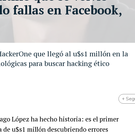
o fallas en Facebook,
HackerOne que llegó al u$s1 millón en la
nológicas para buscar hacking ético
+ Seg
iago López ha hecho historia: es el primer
a de u$s1 millón descubriendo errores