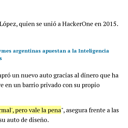
e López, quien se unió a HackerOne en 2015.
Pymes argentinas apuestan a la Inteligencia
s
mpró un nuevo auto gracias al dinero que ha
e en un barrio privado con su propio
mal', pero vale la pena
", asegura frente a las
 su auto de diseño.