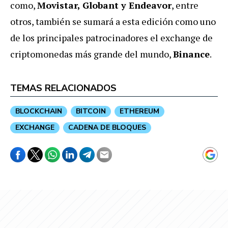
como,
Movistar, Globant y Endeavor
, entre
otros, también se sumará a esta edición como uno
de los principales patrocinadores el exchange de
criptomonedas más grande del mundo,
Binance
.
TEMAS RELACIONADOS
BLOCKCHAIN
BITCOIN
ETHEREUM
EXCHANGE
CADENA DE BLOQUES