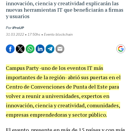
innovación, ciencia y creatividad explicarán las
nuevas herramientas IT que beneficiarán a firmas
y usuarios
Por
iProUP
31.03.2022 • 17:50hs • Evento blockchain
Campus Party -uno de los eventos IT más
importantes de la región- abrió sus puertas en el
Centro de Convenciones de Punta del Este para
volver a reunir a universidades, expertos en
innovación, ciencia y creatividad, comunidades,
empresas emprendedoras y sector público.
El evento, presente en más de 15 países y con más