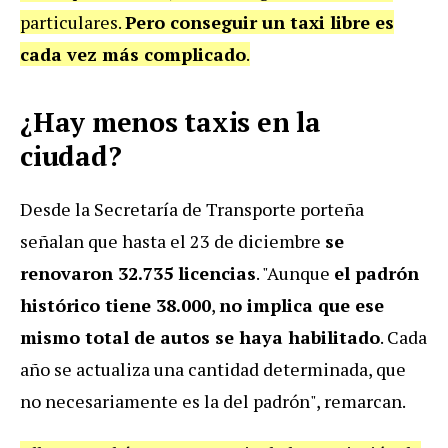
particulares.
Pero conseguir un taxi libre es
cada vez más complicado
.
¿Hay menos taxis en la
ciudad?
Desde la Secretaría de Transporte porteña
señalan que hasta el 23 de diciembre
se
renovaron 32.735 licencias
. "Aunque
el padrón
histórico tiene 38.000
,
no implica que ese
mismo total de autos se haya habilitado
. Cada
año se actualiza una cantidad determinada, que
no necesariamente es la del padrón", remarcan.