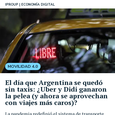
IPROUP
ECONOMÍA DIGITAL
MOVILIDAD 4.0
El día que Argentina se quedó
sin taxis: ¿Uber y Didi ganaron
la pelea (y ahora se aprovechan
con viajes más caros)?
La pandemia redefinió el sistema de transporte