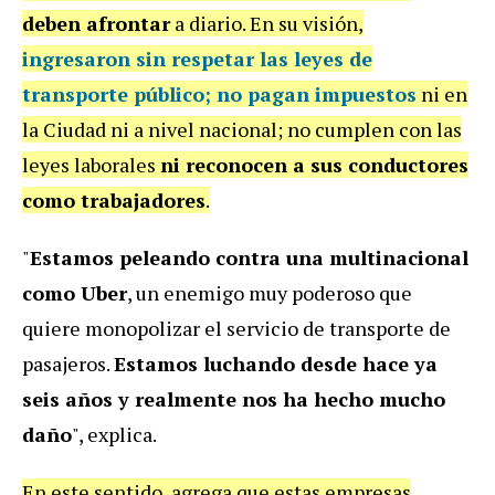
deben afrontar
a diario. En su visión,
ingresaron sin respetar las leyes de
transporte público
;
no pagan impuestos
ni en
la Ciudad ni a nivel nacional; no cumplen con las
leyes laborales
ni reconocen a sus conductores
como trabajadores
.
"
Estamos peleando contra una multinacional
como Uber
, un enemigo muy poderoso que
quiere monopolizar el servicio de transporte de
pasajeros.
Estamos luchando desde hace ya
seis años y realmente nos ha hecho mucho
daño
", explica.
En este sentido, agrega que estas empresas