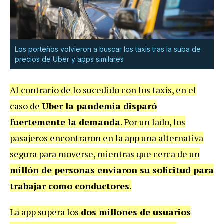
Los porteños volvieron a buscar los taxis tras la suba de
precios de Uber y apps similares
Al contrario de lo sucedido con los taxis, en el
caso de
Uber la pandemia disparó
fuertemente la demanda
. Por un lado, los
pasajeros encontraron en la app una alternativa
segura para moverse, mientras que cerca de un
millón de personas enviaron su solicitud para
trabajar como conductores
.
La app supera los
dos millones de usuarios