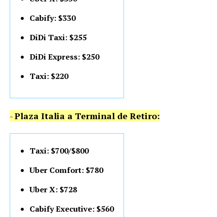
Cabify: $330
DiDi Taxi: $255
DiDi Express: $250
Taxi: $220
-
Plaza Italia a Terminal de Retiro:
Taxi: $700/$800
Uber Comfort: $780
Uber X: $728
Cabify Executive: $560