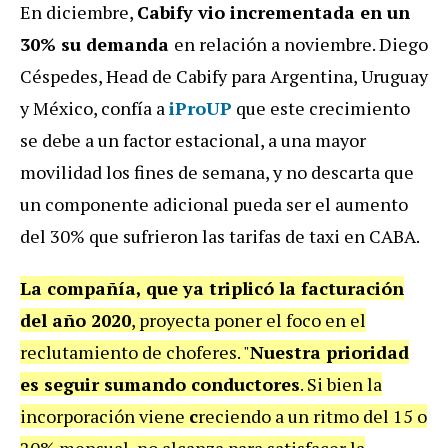
En diciembre,
Cabify vio incrementada en un
30% su demanda
en relación a noviembre. Diego
Céspedes, Head de Cabify para Argentina, Uruguay
y México, confía a
iProUP
que este crecimiento
se debe a un factor estacional, a una mayor
movilidad los fines de semana, y no descarta que
un componente adicional pueda ser el aumento
del 30% que sufrieron las tarifas de taxi en CABA.
La compañía, que ya triplicó la facturación
del año 2020
, proyecta poner el foco en el
reclutamiento de choferes. "
Nuestra prioridad
es seguir sumando conductores
. Si bien la
incorporación viene
c
reciendo a un ritmo del 15 o
20% mensual, no alcanza para satisfacer la