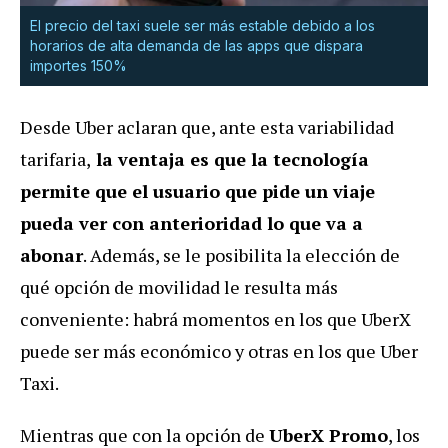
El precio del taxi suele ser más estable debido a los
horarios de alta demanda de las apps que dispara
importes 150%
Desde Uber aclaran que, ante esta variabilidad
tarifaria,
la ventaja es que la tecnología
permite que el usuario que pide un viaje
pueda ver con anterioridad lo que va a
abonar
. Además, se le posibilita la elección de
qué opción de movilidad le resulta más
conveniente: habrá momentos en los que UberX
puede ser más económico y otras en los que Uber
Taxi.
Mientras que con la opción de
UberX Promo
, los