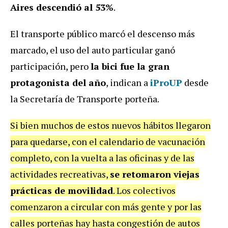
Aires
descendió
al
53%
.
El transporte público marcó el descenso más
marcado, el uso del auto particular ganó
participación, pero
la bici fue la gran
protagonista del año
, indican a
iProUP
desde
la Secretaría de Transporte porteña.
Si bien muchos de estos nuevos hábitos llegaron
para quedarse, con el calendario de vacunación
completo, con la vuelta a las oficinas y de las
actividades recreativas,
se retomaron viejas
prácticas de movilidad
. Los colectivos
comenzaron a circular con más gente y por las
calles porteñas hay hasta congestión de autos