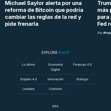
Michael Saylor alerta por una
Trum
reforma de Bitcoin que podría
más 
cambiar las reglas de la red y
para 
pide frenarla
Fed r
Por
iPro
EXPLORÁ
iProUP
Lo último
Economía
Finanzas 4.0
Digital
Empleo 4.0
Innovación
Startups
Leaders
Contacto
RSS