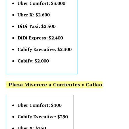
Uber Comfort: $3.000
Uber X: $2.600
DiDi Taxi: $2.500
DiDi Express: $2.400
Cabify Executive: $2.300
Cabify: $2.000
-
Plaza Miserere a Corrientes y Callao
:
Uber Comfort: $400
Cabify Executive: $390
Uber X: $350