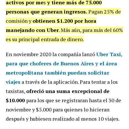
activos por me
s
y tiene más de 75.000
personas que generan ingresos.
Pagan 25% de
comisión y
obtienen $1.200 por hora
manejando con Uber
. Más aún, para más del 60%
es su principal entrada de dinero.
En noviembre 2020 la compañía lanzó
Uber Taxi
,
para que choferes de Buenos Aires y el área
metropolitana
también puedan solicitar
viajes
a través de la aplicación. Para tentar a los
taxistas,
ofreció una
suma excepcional de
$10.000
para los que se registraran hasta el 30 de
noviembre y $5.000 para quienes lo hicieran
después y hubiesen realizado al menos 10 viajes.