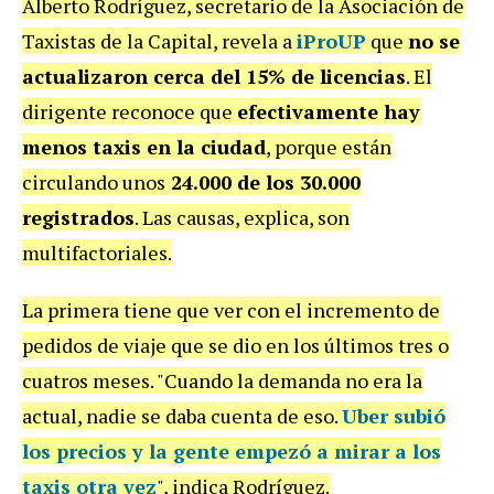
Alberto Rodríguez, secretario de la Asociación de
Taxistas de la Capital, revela a
iProUP
que
no se
actualizaron
cerca del
15%
de licencias
. El
dirigente reconoce que
efectivamente hay
menos taxis en la ciudad
, porque están
circulando unos
24.000
de los 30.000
registrados
. Las causas, explica, son
multifactoriales.
La primera tiene que ver con el incremento de
pedidos de viaje que se dio en los últimos tres o
cuatros meses. "Cuando la demanda no era la
actual, nadie se daba cuenta de eso.
Uber subió
los precios
y
la gente empezó a mirar a los
taxis otra vez
", indica Rodríguez.