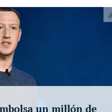
mbolsa un millón de