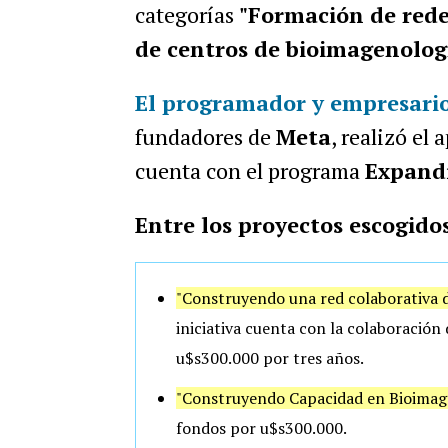
categorías
"Formación de rede
de centros de bioimagenolog
El programador y empresari
fundadores de
Meta
, realizó el
cuenta con el programa
Expandi
Entre los proyectos escogido
"Construyendo una red colaborativa 
iniciativa cuenta con la colaboración 
u$s300.000 por tres años.
"Construyendo Capacidad en Bioimage
fondos por u$s300.000.