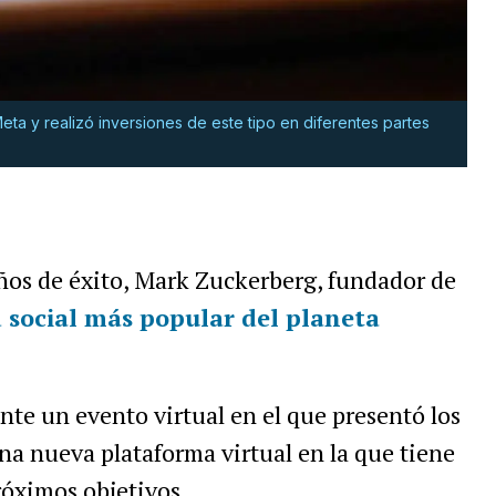
a y realizó inversiones de este tipo en diferentes partes
años de éxito, Mark Zuckerberg, fundador de
 social más popular del planeta
.
te un evento virtual en el que presentó los
a nueva plataforma virtual en la que tiene
róximos objetivos.