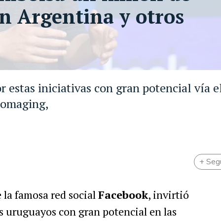
en Argentina y otros
 estas iniciativas con gran potencial vía e
iomaging,
+ Seg
e la famosa red social
Facebook
, invirtió
s uruguayos con gran potencial en las