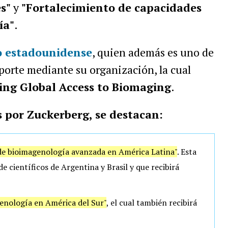
s"
y
"Fortalecimiento de capacidades
ía"
.
o estadounidense
, quien además es uno de
 aporte mediante su organización, la cual
ng Global Access to Biomaging
.
s por Zuckerberg, se destacan:
de bioimagenología avanzada en América Latina"
. Esta
de científicos de Argentina y Brasil y que recibirá
nología en América del Sur"
, el cual también recibirá