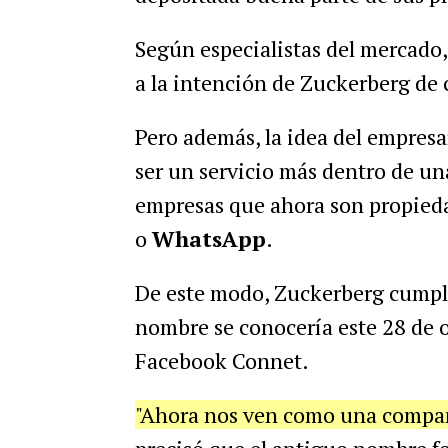
Según especialistas del mercado,
a la intención de Zuckerberg de 
Pero además, la idea del empres
ser un servicio más dentro de un
empresas que ahora son propieda
o
WhatsApp
.
De este modo, Zuckerberg cumpli
nombre se conocería este 28 de 
Facebook Connet.
"Ahora nos ven como una compañí