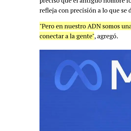
precisó que el antiguo nombre f
refleja con precisión a lo que se
"Pero en nuestro ADN somos una
conectar a la gente"
, agregó.