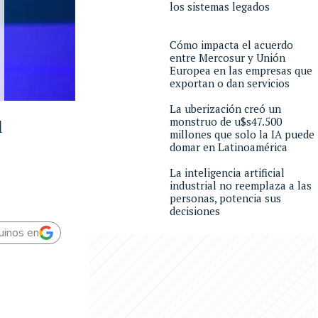
los sistemas legados
Cómo impacta el acuerdo
entre Mercosur y Unión
Europea en las empresas que
exportan o dan servicios
La uberización creó un
monstruo de u$s47.500
l
millones que solo la IA puede
domar en Latinoamérica
La inteligencia artificial
industrial no reemplaza a las
personas, potencia sus
decisiones
uinos en