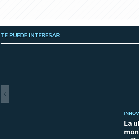
TE PUEDE INTERESAR
INNOV
La u
mon