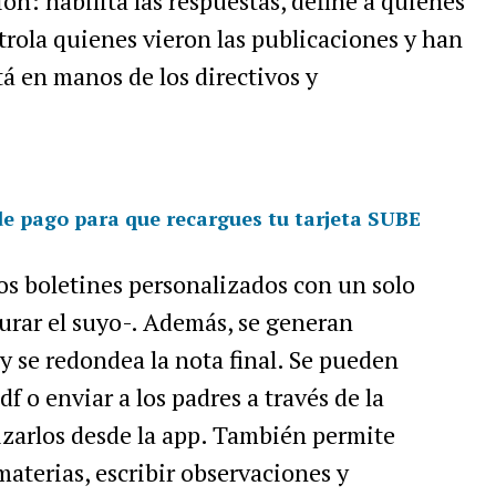
ón: habilita las respuestas, define a quiénes
trola quienes vieron las publicaciones y han
stá en manos de los directivos y
de pago para que recargues tu tarjeta SUBE
s boletines personalizados con un solo
gurar el suyo-. Además, se generan
 se redondea la nota final. Se pueden
f o enviar a los padres a través de la
izarlos desde la app. También permite
materias, escribir observaciones y