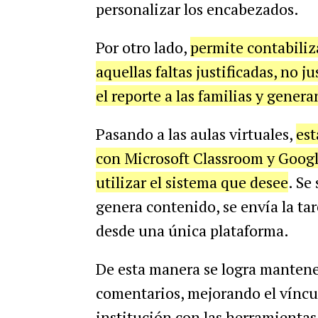
personalizar los encabezados.
Por otro lado,
permite contabiliza
aquellas faltas justificadas, no 
el reporte a las familias y gene
Pasando a las aulas virtuales,
est
con Microsoft Classroom y Googl
utilizar el sistema que desee
. Se
genera contenido, se envía la ta
desde una única plataforma.
De esta manera se logra mantene
comentarios, mejorando el víncul
institución con las herramientas