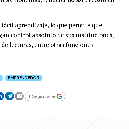
y fácil aprendizaje, lo que permite que
gan control absoluto de sus instituciones,
de lecturas, entre otras funciones.
EMPRENDEDOR
+ Seguinos en