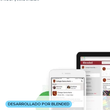
DESARROLLADO POR BLENDED