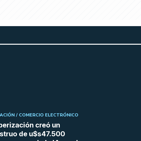
ACIÓN /
COMERCIO ELECTRÓNICO
berización creó un
struo de u$s47.500