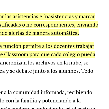
r las asistencias e inasistencias y marcar
justificadas o no correspondientes, enviando
rando alertas de manera automática.
a función permite a los docentes trabajar
e Classroom para que cada colegio pueda
 sincronizan los archivos en la nube, se
rea y se debate junto a los alumnos. Todo
r a la comunidad informada, recibiendo
o con la familia y potenciando a la
 más modernas, reduciendo así el costo en