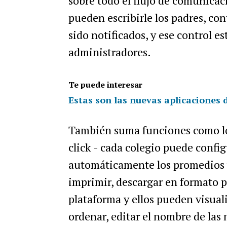
sobre todo el flujo de comunicaci
pueden escribirle los padres, con
sido notificados, y ese control e
administradores.
Te puede interesar
Estas son las nuevas aplicaciones 
También suma funciones como lo
click - cada colegio puede confi
automáticamente los promedios y
imprimir, descargar en formato pd
plataforma y ellos pueden visual
ordenar, editar el nombre de las 