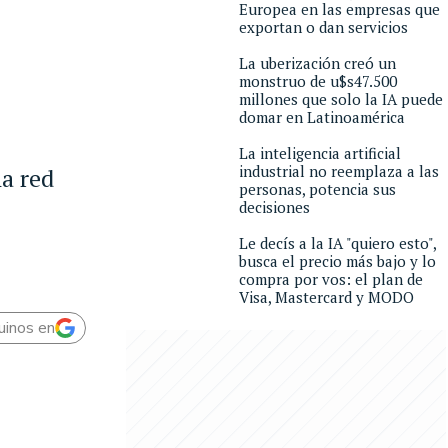
Europea en las empresas que
exportan o dan servicios
La uberización creó un
monstruo de u$s47.500
millones que solo la IA puede
domar en Latinoamérica
La inteligencia artificial
industrial no reemplaza a las
na red
personas, potencia sus
decisiones
Le decís a la IA "quiero esto",
busca el precio más bajo y lo
compra por vos: el plan de
Visa, Mastercard y MODO
uinos en