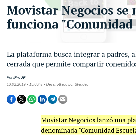
Movistar Negocios se m
funciona "Comunidad 
La plataforma busca integrar a padres, 
cerrada que permite compartir conenido
Por
iProUP
13.02.2019 • 15:06hs • Desarrollado por Blended
Movistar Negocios lanzó una pl
denominada "Comunidad Escuela" 