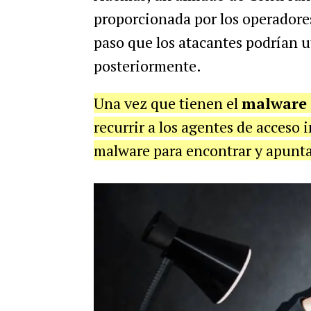
proporcionada por los operadores
paso que los atacantes podrían 
posteriormente.
Una vez que tienen el
malware
recurrir a los agentes de acceso i
malware para encontrar y apuntar