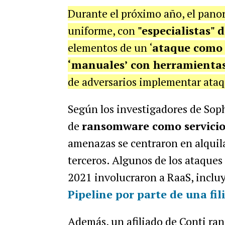
Durante el próximo año, el pano
uniforme, con
"especialistas" 
elementos de un ‘
ataque como 
‘manuales’ con herramientas
de adversarios implementar ataq
Según los investigadores de Sop
de
ransomware como servicio
amenazas se centraron en alquila
terceros. Algunos de los ataques
2021 involucraron a RaaS, incl
Pipeline por parte de una fil
Además, un afiliado de Conti ra