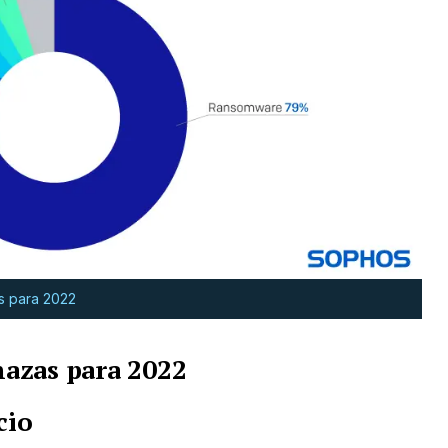
s para 2022
azas para 2022
cio