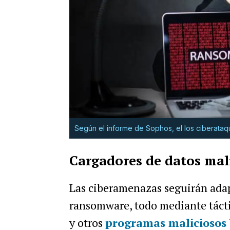
Según el informe de Sophos, el los ciberataq
Cargadores de datos mal
Las ciberamenazas seguirán adap
ransomware, todo mediante tác
y otros
programas maliciosos 