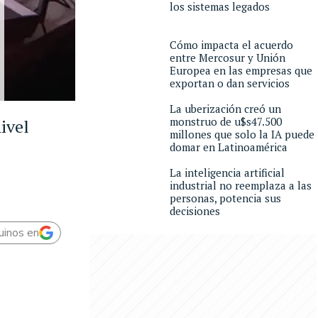
los sistemas legados
Cómo impacta el acuerdo
entre Mercosur y Unión
Europea en las empresas que
exportan o dan servicios
La uberización creó un
monstruo de u$s47.500
ivel
millones que solo la IA puede
domar en Latinoamérica
La inteligencia artificial
industrial no reemplaza a las
personas, potencia sus
decisiones
uinos en