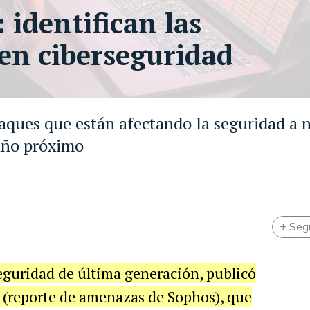
 identifican las
en ciberseguridad
aques que están afectando la seguridad a n
 año próximo
+ Seg
seguridad de última generación, publicó
(reporte de amenazas de Sophos), que