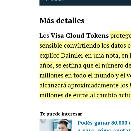
Más detalles
Los
Visa Cloud Tokens
protege
sensible convirtiendo los datos
explicó Daimler en una nota, en 
años, se estima que el número d
millones en todo el mundo y el v
alcanzará aproximadamente los 8
millones de euros al cambio actu
Te puede interesar
Podés ganar 80.000 d
a paso, cómo anotar