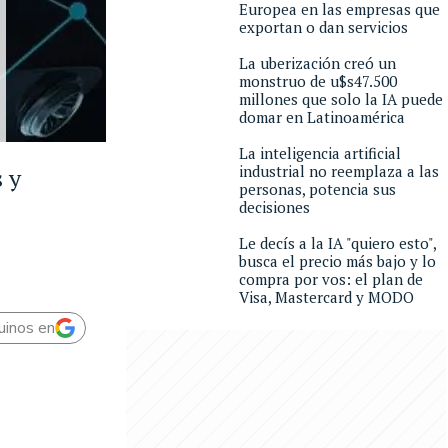
Europea en las empresas que
exportan o dan servicios
La uberización creó un
monstruo de u$s47.500
millones que solo la IA puede
domar en Latinoamérica
La inteligencia artificial
industrial no reemplaza a las
 y
personas, potencia sus
decisiones
Le decís a la IA "quiero esto",
busca el precio más bajo y lo
compra por vos: el plan de
Visa, Mastercard y MODO
uinos en