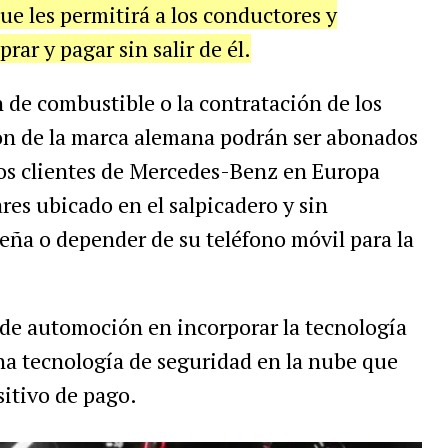
ue les permitirá a los conductores y
rar y pagar sin salir de él.
n de combustible o la contratación de los
ión de la marca alemana podrán ser abonados
los clientes de Mercedes-Benz en Europa
ares ubicado en el salpicadero y sin
eña o depender de su teléfono móvil para la
 de automoción en incorporar la tecnología
a tecnología de seguridad en la nube que
sitivo de pago.