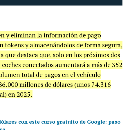
n y eliminan la información de pago
 en tokens y almacenándolos de forma segura,
la que destaca que, solo en los próximos dos
e coches conectados aumentará a más de 352
olumen total de pagos en el vehículo
6.000 millones de dólares (unos 74.316
al) en 2025.
ólares con este curso gratuito de Google: paso
se