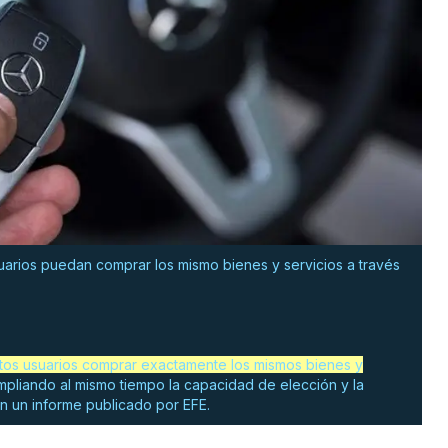
arios puedan comprar los mismo bienes y servicios a través
estos usuarios comprar exactamente los mismos bienes y
mpliando al mismo tiempo la capacidad de elección y la
ún un informe publicado por EFE.