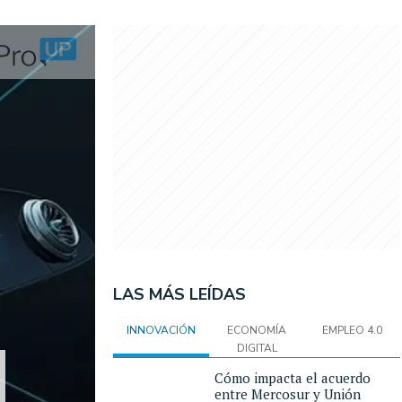
LAS MÁS LEÍDAS
INNOVACIÓN
ECONOMÍA
EMPLEO 4.0
DIGITAL
Cómo impacta el acuerdo
entre Mercosur y Unión