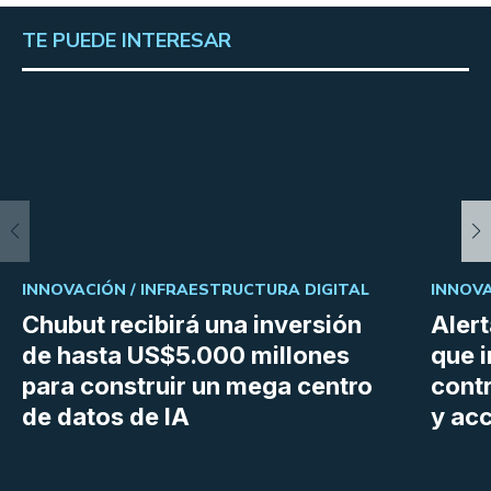
TE PUEDE INTERESAR
INNOVACIÓN /
INFRAESTRUCTURA DIGITAL
INNOVA
Chubut recibirá una inversión
Aler
de hasta US$5.000 millones
que i
para construir un mega centro
cont
de datos de IA
y ac