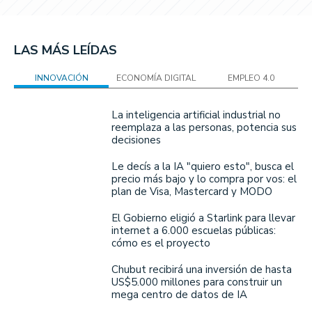
LAS MÁS LEÍDAS
INNOVACIÓN
ECONOMÍA DIGITAL
EMPLEO 4.0
La inteligencia artificial industrial no
reemplaza a las personas, potencia sus
decisiones
Le decís a la IA "quiero esto", busca el
precio más bajo y lo compra por vos: el
plan de Visa, Mastercard y MODO
El Gobierno eligió a Starlink para llevar
internet a 6.000 escuelas públicas:
cómo es el proyecto
Chubut recibirá una inversión de hasta
US$5.000 millones para construir un
mega centro de datos de IA