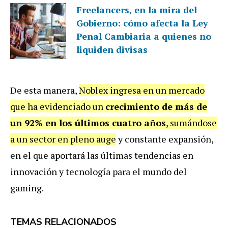
Freelancers, en la mira del
Gobierno: cómo afecta la Ley
Penal Cambiaria a quienes no
liquiden divisas
De esta manera,
Noblex ingresa en un mercado
que ha evidenciado un
crecimiento de más de
un 92% en los últimos cuatro años
, sumándose
a un sector en pleno auge
y constante expansión,
en el que aportará las últimas tendencias en
innovación y tecnología para el mundo del
gaming.
TEMAS RELACIONADOS