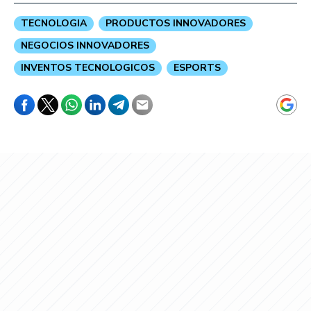
TECNOLOGIA
PRODUCTOS INNOVADORES
NEGOCIOS INNOVADORES
INVENTOS TECNOLOGICOS
ESPORTS