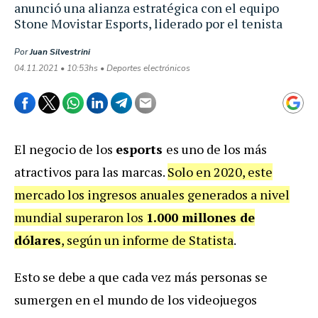
anunció una alianza estratégica con el equipo
Stone Movistar Esports, liderado por el tenista
Por
Juan Silvestrini
04.11.2021 • 10:53hs • Deportes electrónicos
El negocio de los
esports
es uno de los más
atractivos para las marcas.
Solo en 2020, este
mercado los ingresos anuales generados a nivel
mundial superaron los
1.000 millones de
dólares
, según un informe de Statista
.
Esto se debe a que cada vez más personas se
sumergen en el mundo de los videojuegos