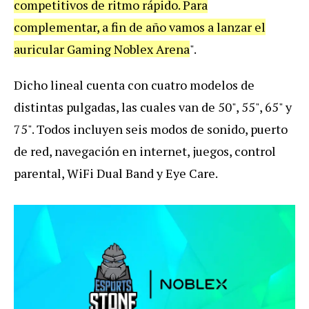
competitivos de ritmo rápido. Para
complementar, a fin de año vamos a lanzar el
auricular Gaming Noblex Arena
".
Dicho lineal cuenta con cuatro modelos de
distintas pulgadas, las cuales van de 50", 55", 65" y
75". Todos incluyen seis modos de sonido, puerto
de red, navegación en internet, juegos, control
parental, WiFi Dual Band y Eye Care.