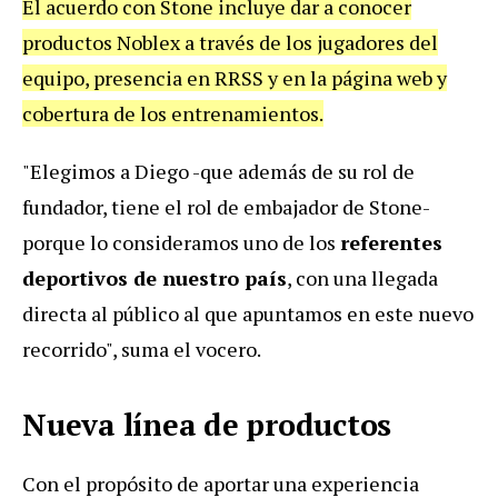
El acuerdo con Stone incluye dar a conocer
productos Noblex a través de los jugadores del
equipo, presencia en RRSS y en la página web y
cobertura de los entrenamientos.
"Elegimos a Diego -que además de su rol de
fundador, tiene el rol de embajador de Stone-
porque lo consideramos uno de los
referentes
deportivos de nuestro país
, con una llegada
directa al público al que apuntamos en este nuevo
recorrido", suma el vocero.
Nueva línea de productos
Con el propósito de aportar una experiencia