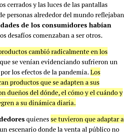
os cerrados y las luces de las pantallas
 de personas alrededor del mundo reflejaban
idades de los consumidores habían
los desafíos comenzaban a ser otros.
productos cambió radicalmente en los
s que se venían evidenciando sufrieron un
por los efectos de la pandemia.
Los
an productos que se adapten a sus
on dueños del dónde, el cómo y el cuándo y
egren a su dinámica diaria.
dedores
quienes
se tuvieron que adaptar a
un escenario donde la venta al público no