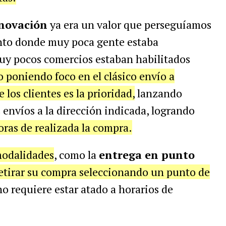
novación
ya era un valor que perseguíamos
to donde muy poca gente estaba
 muy pocos comercios estaban habilitados
o poniendo foco en el clásico envío a
los clientes es la prioridad,
lanzando
 envíos a la dirección indicada, logrando
oras de realizada la compra.
odalidades
, como la
entrega en punto
retirar su compra seleccionando un punto de
o requiere estar atado a horarios de