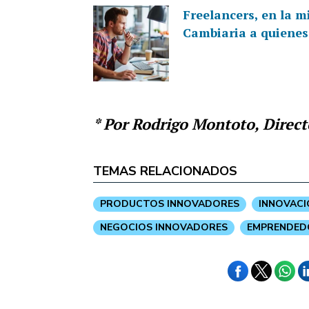
Freelancers, en la m
Cambiaria a quienes 
* Por Rodrigo Montoto, Direct
TEMAS RELACIONADOS
PRODUCTOS INNOVADORES
INNOVACI
NEGOCIOS INNOVADORES
EMPRENDED