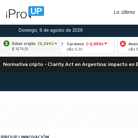
Lo último
Domingo, 9 de agosto de 2026
Dólar cripto
(0,24%)
(0,23%)
Cardano
(-2,05%)
Avalanche
(-
$ 1574,10
04
u$s 0,20
u$s 6,45
Normativa cripto - Clarity Act en Argentina: impacto en 
IPROUP
INNOVACIÓN