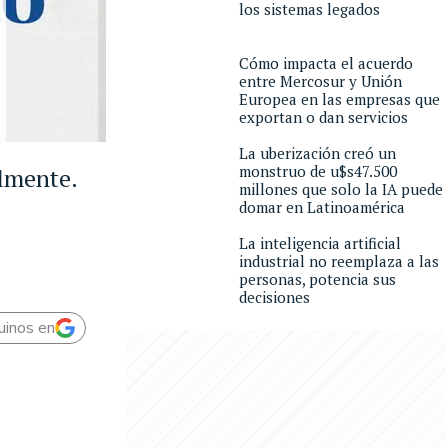
los sistemas legados
Cómo impacta el acuerdo
entre Mercosur y Unión
Europea en las empresas que
exportan o dan servicios
La uberización creó un
monstruo de u$s47.500
almente.
millones que solo la IA puede
domar en Latinoamérica
La inteligencia artificial
industrial no reemplaza a las
personas, potencia sus
decisiones
uinos en