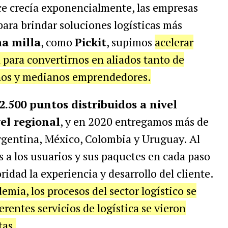
ce crecía exponencialmente, las empresas
para brindar soluciones logísticas más
ma milla
, como
Pickit
, supimos
acelerar
para convertirnos en aliados tanto de
ños y medianos emprendedores.
2.500 puntos distribuidos a nivel
el regional
, y en 2020 entregamos más de
rgentina, México, Colombia y Uruguay. Al
 los usuarios y sus paquetes en cada paso
idad la experiencia y desarrollo del cliente.
mia, los procesos del sector logístico se
erentes servicios de logística se vieron
tas.