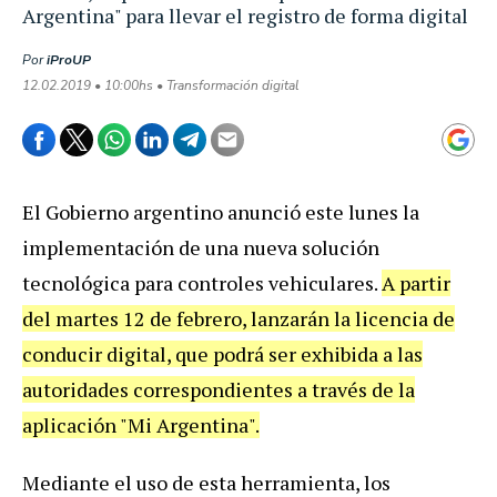
Argentina" para llevar el registro de forma digital
Por
iProUP
12.02.2019 • 10:00hs • Transformación digital
El Gobierno argentino anunció este lunes la
implementación de una nueva solución
tecnológica para controles vehiculares.
A partir
del martes 12 de febrero, lanzarán la licencia de
conducir digital, que podrá ser exhibida a las
autoridades correspondientes a través de la
aplicación "Mi Argentina".
Mediante el uso de esta herramienta, los