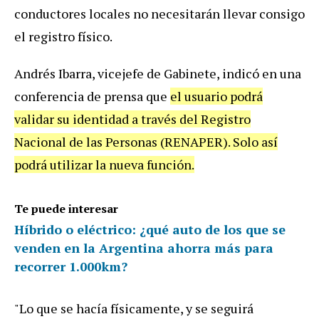
conductores locales no necesitarán llevar consigo
el registro físico.
Andrés Ibarra, vicejefe de Gabinete, indicó en una
conferencia de prensa que
el usuario podrá
validar su identidad a través del Registro
Nacional de las Personas (RENAPER). Solo así
podrá utilizar la nueva función.
Te puede interesar
Híbrido o eléctrico: ¿qué auto de los que se
venden en la Argentina ahorra más para
recorrer 1.000km?
"Lo que se hacía físicamente, y se seguirá