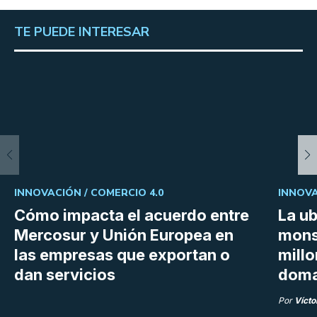
TE PUEDE INTERESAR
INNOVACIÓN /
COMERCIO 4.0
INNOVA
Cómo impacta el acuerdo entre
La ub
Mercosur y Unión Europea en
mons
las empresas que exportan o
millo
dan servicios
doma
Por
Vícto