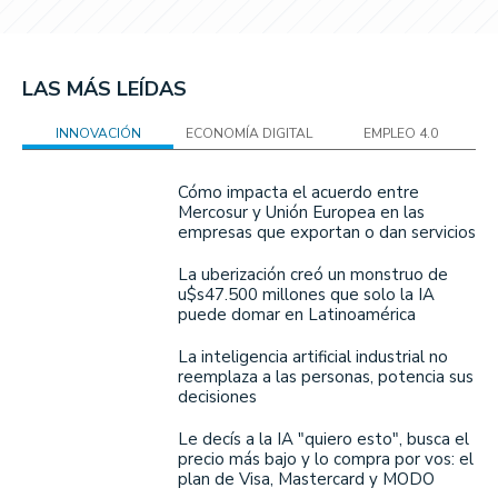
LAS MÁS LEÍDAS
INNOVACIÓN
ECONOMÍA DIGITAL
EMPLEO 4.0
Cómo impacta el acuerdo entre
Mercosur y Unión Europea en las
empresas que exportan o dan servicios
La uberización creó un monstruo de
u$s47.500 millones que solo la IA
puede domar en Latinoamérica
La inteligencia artificial industrial no
reemplaza a las personas, potencia sus
decisiones
Le decís a la IA "quiero esto", busca el
precio más bajo y lo compra por vos: el
plan de Visa, Mastercard y MODO