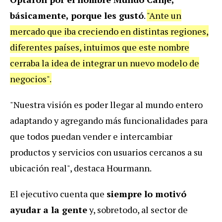
básicamente, porque les gustó
.
"Ante un
mercado que iba creciendo en distintas regiones,
diferentes países, intuimos que este nombre
cerraba la idea de integrar un nuevo modelo de
negocios".
"Nuestra visión es poder llegar al mundo entero
adaptando y agregando más funcionalidades para
que todos puedan vender e intercambiar
productos y servicios con usuarios cercanos a su
ubicación real", destaca Hourmann.
El ejecutivo cuenta que
siempre lo motivó
ayudar a la gente
y, sobretodo, al sector de