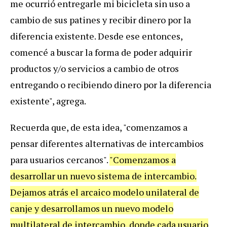
me ocurrió entregarle mi bicicleta sin uso a
cambio de sus patines y recibir dinero por la
diferencia existente. Desde ese entonces,
comencé a buscar la forma de poder adquirir
productos y/o servicios a cambio de otros
entregando o recibiendo dinero por la diferencia
existente", agrega.
Recuerda que, de esta idea, "comenzamos a
pensar diferentes alternativas de intercambios
para usuarios cercanos".
"Comenzamos a
desarrollar un nuevo sistema de intercambio.
Dejamos atrás el arcaico modelo unilateral de
canje y desarrollamos un nuevo modelo
multilateral de intercambio, donde cada usuario