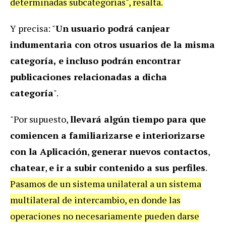
determinadas subcategorías", resalta.
Y precisa: "
Un usuario podrá canjear
indumentaria con otros usuarios de la misma
categoría, e incluso podrán encontrar
publicaciones relacionadas a dicha
categoría
".
"Por supuesto,
llevará algún tiempo para que
comiencen a familiarizarse e interiorizarse
con la Aplicación
,
generar nuevos contactos
,
chatear
,
e ir a subir contenido a sus perfiles
.
Pasamos de un sistema unilateral a un sistema
multilateral de intercambio, en donde las
operaciones no necesariamente pueden darse