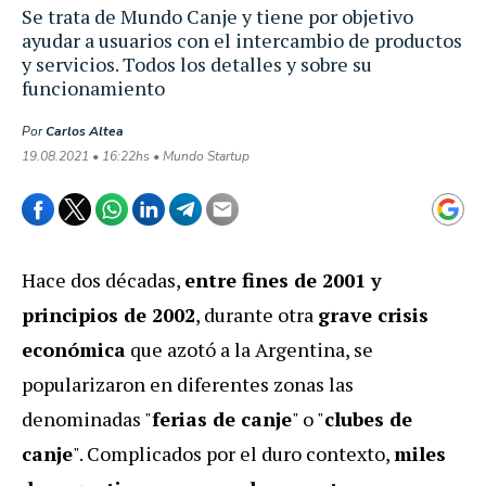
Se trata de Mundo Canje y tiene por objetivo
ayudar a usuarios con el intercambio de productos
y servicios. Todos los detalles y sobre su
funcionamiento
Por
Carlos Altea
19.08.2021 • 16:22hs • Mundo Startup
Hace dos décadas,
entre fines de 2001 y
principios de 2002
, durante otra
grave crisis
económica
que azotó a la Argentina, se
popularizaron en diferentes zonas las
denominadas "
ferias de canje
" o "
clubes de
canje
". Complicados por el duro contexto,
miles