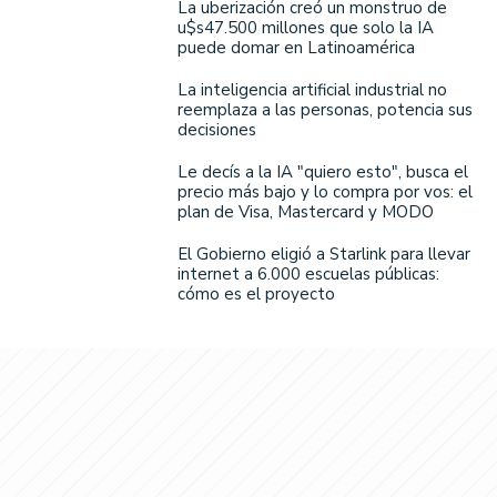
La uberización creó un monstruo de
u$s47.500 millones que solo la IA
puede domar en Latinoamérica
La inteligencia artificial industrial no
reemplaza a las personas, potencia sus
decisiones
Le decís a la IA "quiero esto", busca el
precio más bajo y lo compra por vos: el
plan de Visa, Mastercard y MODO
El Gobierno eligió a Starlink para llevar
internet a 6.000 escuelas públicas:
cómo es el proyecto