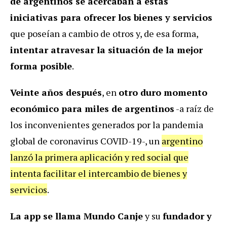
de argentinos se acercaban a estas
iniciativas para ofrecer los bienes y servicios
que poseían a cambio de otros y, de esa forma,
intentar atravesar la situación de la mejor
forma posible
.
Veinte años después
, en
otro duro momento
económico para miles de argentinos
-a raíz de
los inconvenientes generados por la pandemia
global de coronavirus COVID-19-, un
argentino
lanzó la primera aplicación y red social que
intenta facilitar el intercambio de bienes y
servicios
.
La app se llama Mundo Canje
y su
fundador y