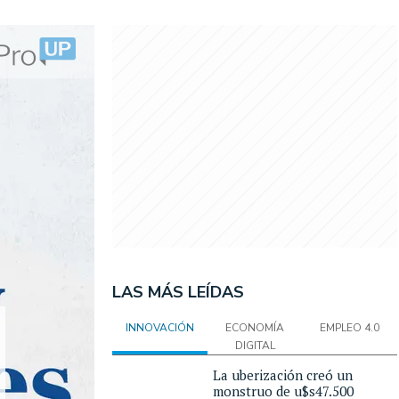
LAS MÁS LEÍDAS
INNOVACIÓN
ECONOMÍA
EMPLEO 4.0
DIGITAL
La uberización creó un
monstruo de u$s47.500