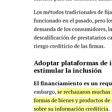
Los métodos tradicionales de fi
funcionado en el pasado, pero lo
demanda de los consumidores, las 
descalificación de prestatarios c
riesgo crediticio de las firmas.
Adoptar plataformas de in
estimular la inclusión
El financiamiento es un req
embargo,
se rechazaron muchas s
formas de bienes y productos de
sobre su información crediticia
.