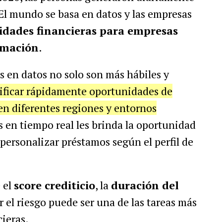
El mundo se basa en datos y las empresas
idades financieras para empresas
rmación
.
s en datos no solo son más hábiles y
ificar rápidamente oportunidades de
en diferentes regiones y entornos
os en tiempo real les brinda la oportunidad
ersonalizar préstamos según el perfil de
 el
score crediticio
, la
duración del
 el riesgo puede ser una de las tareas más
cieras.