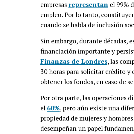
empresas
representan
el 99% de
empleo. Por lo tanto, constituyen
cuando se habla de inclusión so
Sin embargo, durante décadas, es
financiación importante y persis
Finanzas de Londres
, las com
30 horas para solicitar crédito 
obtener los fondos, en caso de s
Por otra parte, las operaciones d
el
60%
, pero aún existe una dife
propiedad de mujeres y hombres.
desempeñan un papel fundament