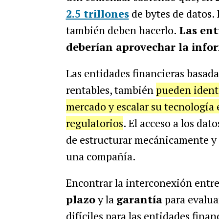
2.5 trillones
de bytes de datos. 
también deben hacerlo.
Las ent
deberían aprovechar la info
Las entidades financieras basada
rentables, también
pueden ident
mercado y escalar su tecnología 
regulatorios
. El acceso a los dat
de estructurar mecánicamente y p
una compañía.
Encontrar la interconexión entre
plazo
y la
garantía
para evaluar
difíciles para las entidades finan