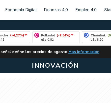
Economía Digital
Finanzas 4.0
Empleo 4.0
Sta
4,27%)
Polkadot
(-2,54%)
Chainlink
(0,42%)
u$s 0,82
u$s 8,20
ALERTA
 señal define los precios de agosto
Más información
VUELVE EL CARRY TRA
INNOVACIÓN