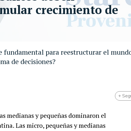
mular crecimiento de
e fundamental para reestructurar el mundo
oma de decisiones?
+ Seg
esas medianas y pequeñas dominaron el
atina. Las micro, pequeñas y medianas