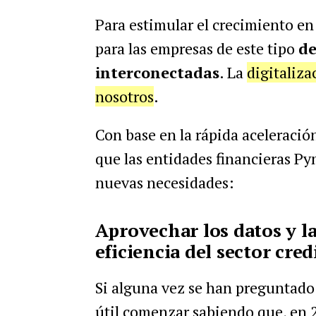
Para estimular el crecimiento en
para las empresas de este tipo
de
interconectadas
. La
digitaliza
nosotros
.
Con base en la rápida aceleración
que las entidades financieras Py
nuevas necesidades:
Aprovechar los datos y la
eficiencia del sector credi
Si alguna vez se han preguntado cu
útil comenzar sabiendo que, en 