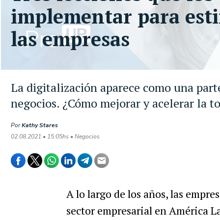
implementar para esti
las empresas
La digitalización aparece como una part
negocios. ¿Cómo mejorar y acelerar la t
Por
Kathy Stares
02.08.2021 • 15:05hs • Negocios
A lo largo de los años, las empr
sector empresarial en América L