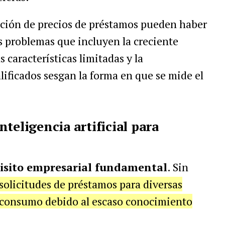
jación de precios de préstamos pueden haber
s problemas que incluyen la creciente
características limitadas y la
alificados sesgan la forma en que se mide el
teligencia artificial para
uisito empresarial fundamental
. Sin
olicitudes de préstamos para diversas
 consumo debido al escaso conocimiento