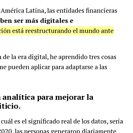
 América Latina, las entidades financieras
ben ser más digitales e
ción está reestructurando el mundo ante
 de la era digital, he aprendido tres cosas
me pueden aplicar para adaptarse a las
 analítica para mejorar la
ticio.
ál es el significado real de los datos, sería
2020, las personas generaron diariamente