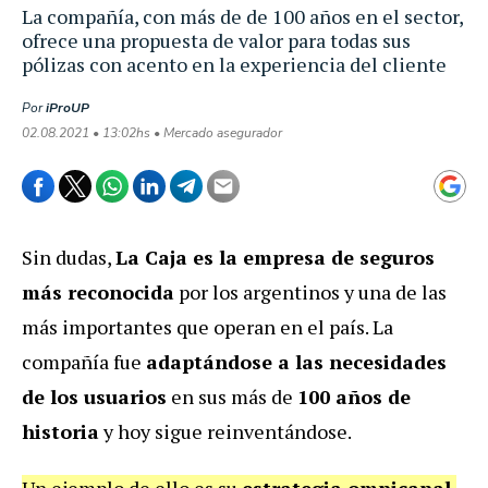
La compañía, con más de de 100 años en el sector,
ofrece una propuesta de valor para todas sus
pólizas con acento en la experiencia del cliente
Por
iProUP
02.08.2021 • 13:02hs • Mercado asegurador
Sin dudas,
La Caja es la empresa de seguros
más reconocida
por los argentinos y una de las
más importantes que operan en el país. La
compañía fue
adaptándose a las necesidades
de los usuarios
en sus más de
100 años de
historia
y hoy sigue reinventándose.
Un ejemplo de ello es su
estrategia omnicanal
,