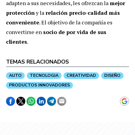
adapten a sus necesidades, les ofrezcan la
mejor
protección
y la
relación precio-calidad más
conveniente
. El objetivo de la compañía es
convertirse en
socio de por vida de sus
clientes
.
TEMAS RELACIONADOS
AUTO
TECNOLOGIA
CREATIVIDAD
DISEÑO
PRODUCTOS INNOVADORES