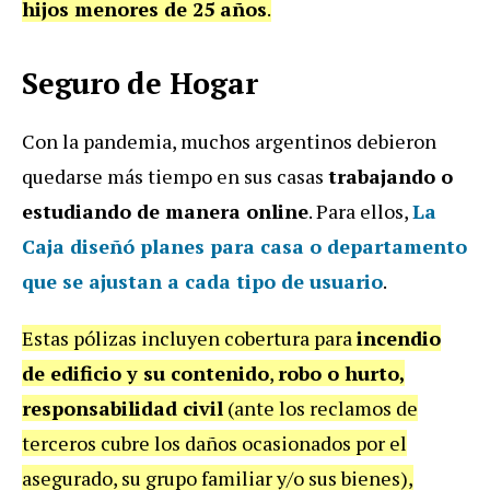
hijos menores de 25 años
.
Seguro de Hogar
Con la pandemia, muchos argentinos debieron
quedarse más tiempo en sus casas
trabajando o
estudiando de manera online
. Para ellos,
La
Caja
diseñó planes para casa o departamento
que se ajustan a cada tipo de usuario
.
Estas pólizas incluyen cobertura para
incendio
de edificio y su contenido
,
robo o hurto,
responsabilidad civil
(ante los reclamos de
terceros cubre los daños ocasionados por el
asegurado, su grupo familiar y/o sus bienes),