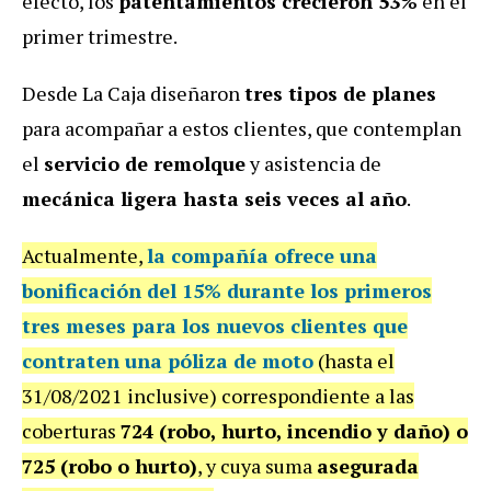
efecto, los
patentamientos crecieron 53%
en el
primer trimestre.
Desde La Caja diseñaron
tres tipos de planes
para acompañar a estos clientes, que contemplan
el
servicio de remolque
y asistencia de
mecánica ligera hasta seis veces al año
.
Actualmente,
la compañía ofrece una
bonificación del 15
% durante los primeros
tres meses para los nuevos clientes que
contraten una
póliza de moto
(hasta el
31/08/2021 inclusive) correspondiente a las
coberturas
724 (robo, hurto, incendio y daño) o
725 (robo o hurto)
, y cuya suma
asegurada