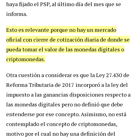
haya fijado el PSP, al último día del mes que se
informa.
Esto es relevante porque no hay un mercado
oficial con cierre de cotización diaria de donde se
pueda tomar el valor de las monedas digitales o
criptomonedas.
Otra cuestión a considerar es que la Ley 27.430 de
Reforma Tributaria de 2017 incorporó a la ley del
impuesto a las ganancias disposiciones respecto a
las monedas digitales pero no definió que debe
entenderse por ese concepto. Asimismo, no está
contemplado el concepto de criptomonedas,
motivo por el cual no hay una definición del