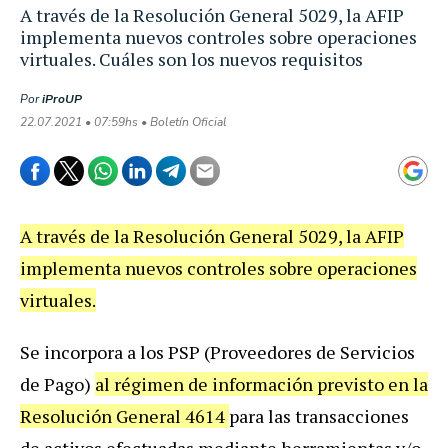
A través de la Resolución General 5029, la AFIP
implementa nuevos controles sobre operaciones
virtuales. Cuáles son los nuevos requisitos
Por
iProUP
22.07.2021 • 07:59hs • Boletín Oficial
A través de la Resolución General 5029, la AFIP
implementa nuevos controles sobre operaciones
virtuales.
Se incorpora a los PSP (Proveedores de Servicios
de Pago)
al régimen de información previsto en la
Resolución General 4614
para las transacciones
de activos efectuadas mediante herramientas y/o